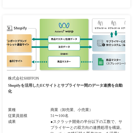
株式会社SHIFFON
Shopifyを活用したECサイトとサプライヤー間のデータ連携を自動
化
業種
商業（卸売業、小売業）
従業員規模
51〜100名
成果
●スクラッチ開発の半分以下の工数で、サ
プライヤーとの双方向の連携処理を構築。