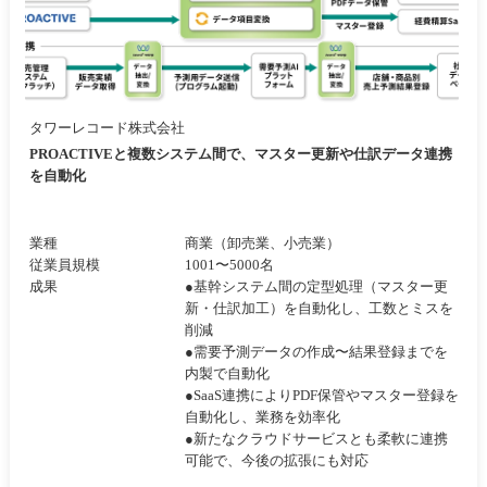
タワーレコード株式会社
PROACTIVEと複数システム間で、マスター更新や仕訳データ連携
を自動化
業種
商業（卸売業、小売業）
従業員規模
1001〜5000名
成果
●基幹システム間の定型処理（マスター更
新・仕訳加工）を自動化し、工数とミスを
削減
●需要予測データの作成〜結果登録までを
内製で自動化
●SaaS連携によりPDF保管やマスター登録を
自動化し、業務を効率化
●新たなクラウドサービスとも柔軟に連携
可能で、今後の拡張にも対応