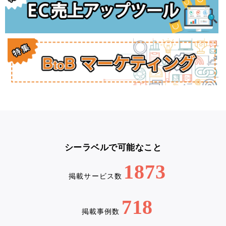
シーラベルで可能なこと
1873
掲載サービス数
718
掲載事例数