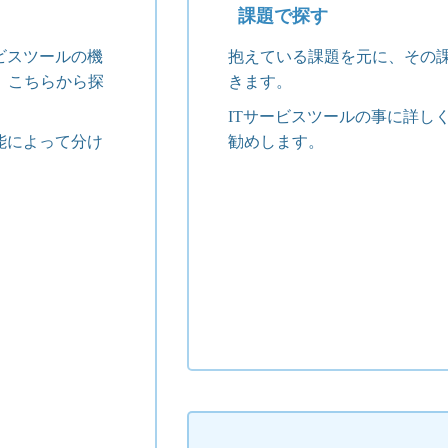
課題で探す
ビスツールの機
抱えている課題を元に、その
、こちらから探
きます。
ITサービスツールの事に詳し
能によって分け
勧めします。