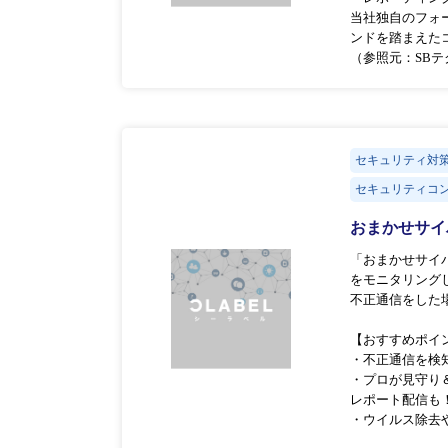
当社独自のフォー
ンドを踏まえた
（参照元：SBテ
セキュリティ対
セキュリティコ
おまかせサイ
「おまかせサイ
をモニタリング
不正通信をした
【おすすめポイ
・不正通信を検
・プロが見守り
レポート配信も
・ウイルス除去