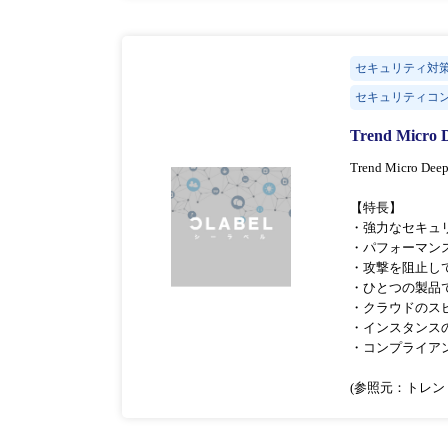
セキュリティ対
セキュリティコ
Trend Micro 
Trend Mic
【特長】
・強力なセキュ
・パフォーマン
・攻撃を阻止し
・ひとつの製品
・クラウドのス
・インスタンス
・コンプライア
(参照元：トレン