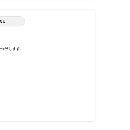
見る
テナを保護します。