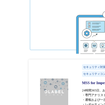
セキュリティ対
セキュリティコ
MSS for Impe
24時間365日
・専門アナリス
・通報および一
・レポーティン