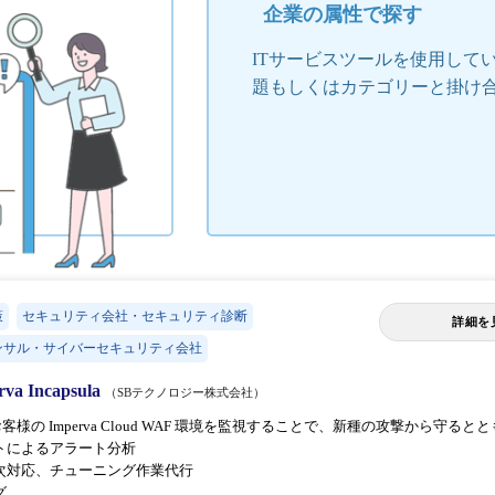
企業の属性で探す
ITサービスツールを使用して
題もしくはカテゴリーと掛け
策
セキュリティ会社・セキュリティ診断
詳細を
ンサル・サイバーセキュリティ会社
rva Incapsula
（SBテクノロジー株式会社）
、お客様の Imperva Cloud WAF 環境を監視することで、新種の攻撃から
トによるアラート分析
次対応、チューニング作業代行
グ