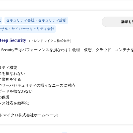
策
セキュリティ会社・セキュリティ診断
詳細を
ンサル・サイバーセキュリティ会社
Deep Security
（トレンドマイクロ株式会社）
ro Deep Security™はパフォーマンスを損なわずに物理、仮想、クラウド、コン
リティ機能
スを損なわない
て業務を守る
でサーバセキュリティの様々なニーズに対応
ピードを損なわない
の保護
ンス対応を効率化
ドマイクロ株式会社ホームページ)