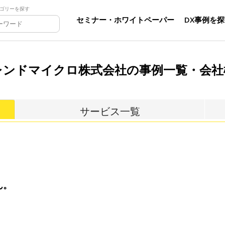
ゴリーを探す
セミナー・ホワイトペーパー
DX事例を
レンドマイクロ株式会社の事例一覧・会社
サービス一覧
ん。