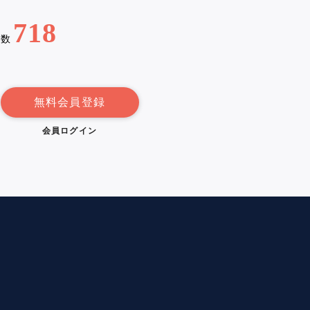
718
例数
無料会員登録
会員ログイン