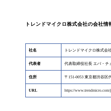
トレンドマイクロ株式会社の会社情
社名
トレンドマイクロ株式会
代表者
代表取締役社長 エバ・チ
住所
〒151-0053 東京都
URL
https://www.trendmicro.com/j