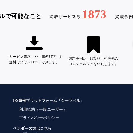
1873
ルで可能なこと
掲載サービス数
掲載事
「サービス資料」や「事例PDF」を
課題を伺い、IT製品・発注先の
無料でダウンロードできます。
コンシェルジュをいたします。
DX事例プラットフォーム「シーラベル」
利用規約（一般ユーザー）
プライバシーポリシー
ベンダーの方はこちら