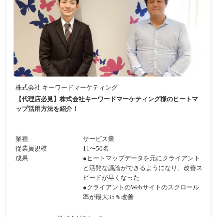
株式会社 キーワードマーケティング
【代理店必見】株式会社キーワードマーケティング様のヒートマ
ップ活用方法を紹介！
業種
サービス業
従業員規模
11〜50名
成果
●ヒートマップデータを元にクライアント
と活発な議論ができるようになり、改善ス
ピードが早くなった
●クライアントのWebサイトのスクロール
率が最大35％改善