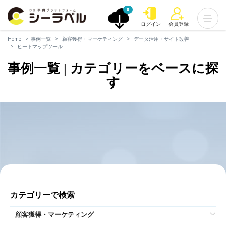
0
ログイン
会員登録
Home
事例一覧
顧客獲得・マーケティング
データ活用・サイト改善
ヒートマップツール
事例一覧 | カテゴリーをベースに探
す
カテゴリーで検索
顧客獲得・マーケティング