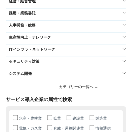
経営・経営管理
採用・業務委託
人事労務・総務
生産性向上・テレワーク
ITインフラ・ネットワーク
セキュリティ対策
システム開発
カテゴリーの一覧へ →
サービス導入企業の属性で検索
水産・農林業
鉱業
建設業
製造業
電気・ガス業
倉庫・運輸関連業
情報通信