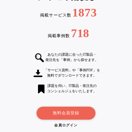
1873
掲載サービス数
718
掲載事例数
あなたの課題に合ったIT製品・
発注先を「事例」から探せます。
「サービス資料」や「事例PDF」を
無料でダウンロードできます。
課題を伺い、IT製品・発注先の
コンシェルジュをいたします。
無料会員登録
会員ログイン