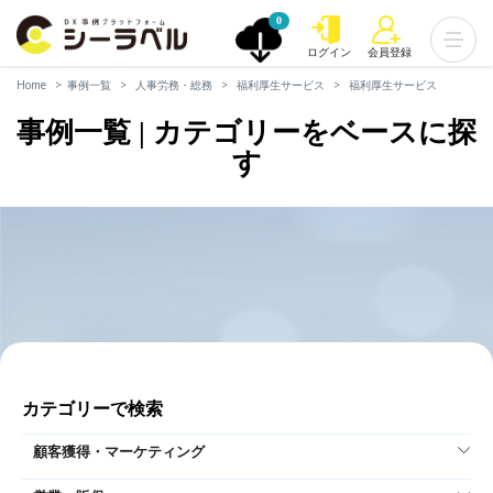
0
ログイン
会員登録
Home
事例一覧
人事労務・総務
福利厚生サービス
福利厚生サービス
事例一覧 | カテゴリーをベースに探
す
カテゴリーで検索
顧客獲得・マーケティング