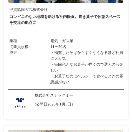
甲賀協同ガス株式会社
コンビニのない地域を助ける社内軽食。置き菓子で休憩スペース
を交流の拠点に
業種
電気・ガス業
従業員規模
11〜50名
成果
・補充したそばからすぐなくなるほど社員
に大人気
・毎回色んなお菓子が届くので選ぶのも楽
しい
・お菓子なのにヘルシーで食べるときの罪
悪感がない
株式会社スナックミー
(公開日2025年1月5日）