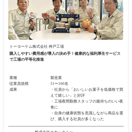
トーヨーケム株式会社 神戸工場
購入しやすい費用感が導入の決め手！健康的な福利厚生サービス
で工場の平等化推進
業種
製造業
従業員規模
51〜100名
成果
・社員から「おいしいお菓子を低価格で買
えて嬉しい」と好評
・工場夜間勤務スタッフの腹持ちのいい夜
食に
・自身の健康状態を意識しながら商品を選
び、購入する社員が多くなった