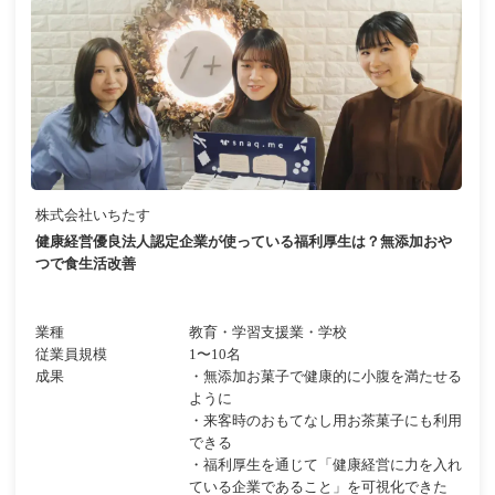
株式会社いちたす
健康経営優良法人認定企業が使っている福利厚生は？無添加おや
つで食生活改善
業種
教育・学習支援業・学校
従業員規模
1〜10名
成果
・無添加お菓子で健康的に小腹を満たせる
ように
・来客時のおもてなし用お茶菓子にも利用
できる
・福利厚生を通じて「健康経営に力を入れ
ている企業であること」を可視化できた