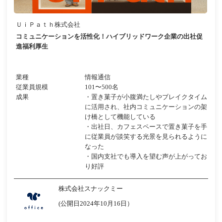
ＵｉＰａｔｈ株式会社
コミュニケーションを活性化！ハイブリッドワーク企業の出社促
進福利厚生
業種
情報通信
従業員規模
101〜500名
成果
・置き菓子が小腹満たしやブレイクタイム
に活用され、社内コミュニケーションの架
け橋として機能している
・出社日、カフェスペースで置き菓子を手
に従業員が談笑する光景を見られるように
なった
・国内支社でも導入を望む声が上がってお
り好評
株式会社スナックミー
(公開日2024年10月16日）