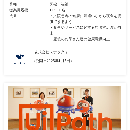
業種
医療・福祉
従業員規模
11〜50名
成果
・入院患者の健康に気遣いながら夜食を提
供できるように
・食事やサービスに関する患者満足度が向
上
・産後のお母さん達の健康意識向上
株式会社スナックミー
(公開日2025年1月5日）