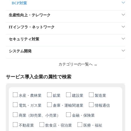
BCP対策
生産性向上・テレワーク
ITインフラ・ネットワーク
セキュリティ対策
システム開発
カテゴリーの一覧へ →
サービス導入企業の属性で検索
水産・農林業
鉱業
建設業
製造業
電気・ガス業
倉庫・運輸関連業
情報通信
商業（卸売業、小売業）
金融・保険業
不動産業
飲食店・宿泊業
医療・福祉