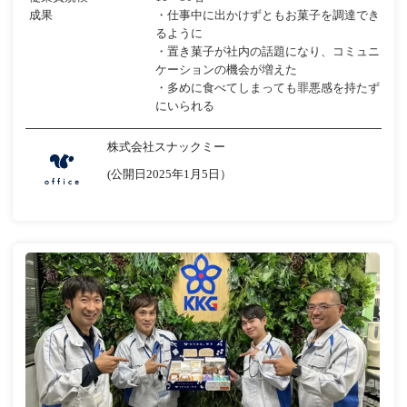
成果
・仕事中に出かけずともお菓子を調達でき
るように
・置き菓子が社内の話題になり、コミュニ
ケーションの機会が増えた
・多めに食べてしまっても罪悪感を持たず
にいられる
株式会社スナックミー
(公開日2025年1月5日）