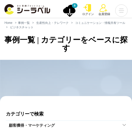
0
ログイン
会員登録
Home
事例一覧
生産性向上・テレワーク
コミュニケーション・情報共有ツール
ビジネスチャット
事例一覧 | カテゴリーをベースに探
す
カテゴリーで検索
顧客獲得・マーケティング