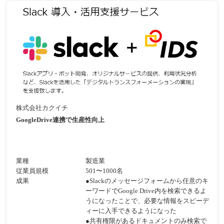
株式会社カクイチ
GoogleDrive連携で生産性向上
業種
製造業
従業員規模
501〜1000名
成果
●Slackのメッセージフォームから任意のキ
ーワードでGoogle Drive内を検索できるよ
うになったことで、必要な情報をスピーデ
ィーに入手できるようになった
●共有権限があるドキュメントのみ検索で