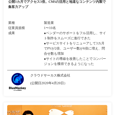
公開3カ月でアクセス3倍。CMSの活用と地道なコンテンツ内製で
集客力アップ
業種
製造業
従業員規模
1〜10名
成果
●ベンダーのサポートをフル活用し、サイ
ト制作をスムーズに進行できた
●サービスサイトをリニューアして3カ月
でPVが2倍、ユーザー数が6倍に増え、問
合せ数も増加
●サイトの導線を改善したことでコンバー
ジョンを獲得できるようになった
クラウドサーカス株式会社
(公開日2020年4月20日）