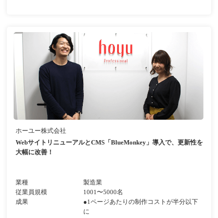
ホーユー株式会社
WebサイトリニューアルとCMS「BlueMonkey」導入で、更新性を
大幅に改善！
業種
製造業
従業員規模
1001〜5000名
成果
●1ページあたりの制作コストが半分以下
に