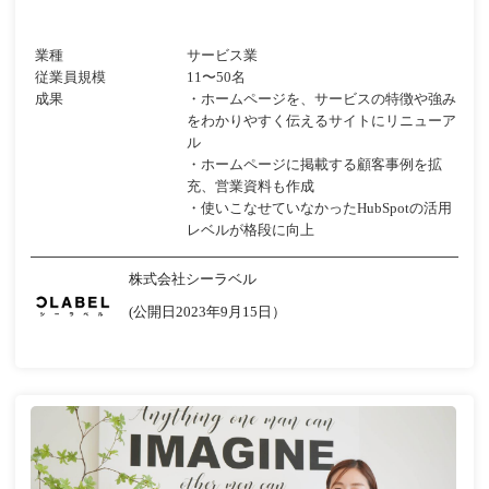
業種
サービス業
従業員規模
11〜50名
成果
・ホームページを、サービスの特徴や強み
をわかりやすく伝えるサイトにリニューア
ル
・ホームページに掲載する顧客事例を拡
充、営業資料も作成
・使いこなせていなかったHubSpotの活用
レベルが格段に向上
株式会社シーラベル
(公開日2023年9月15日）