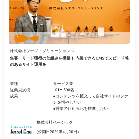
株式会社ツナグ・ソリューションズ
集客・リード獲得の仕組みを構築！ 内製できるCMSでスピード感
のあるサイト運用を
業種
サービス業
従業員規模
101〜500名
成果
●コンテンツを拡充して自社サイトのファ
ンを増やしたい
●営業の仕組み化を推進したい
株式会社ベーシック
(公開日2020年4月20日）