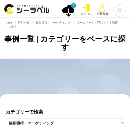
0
ログイン
会員登録
Home
事例一覧
顧客獲得・マーケティング
ホームページ・WEBサイト制作
CMS
事例一覧 | カテゴリーをベースに探
す
カテゴリーで検索
顧客獲得・マーケティング