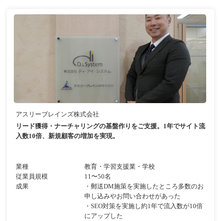
アスリーブレインズ株式会社
リード獲得・ナーチャリングの基盤作りをご支援。1年でサイト流
入数10倍、新規顧客の増加を実現。
業種
教育・学習支援業・学校
従業員規模
11〜50名
成果
・郵送DM施策を実施したところ多数のお
申し込みやお問い合わせがあった
・SEO対策を実施し約1年で流入数が10倍
にアップした