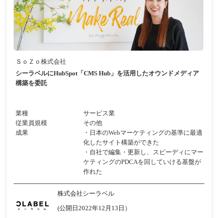
ＳｏＺｏ株式会社
シーラベルにHubSpot「CMS Hub」を活用したオウンドメディア
構築を委託
業種
サービス業
従業員規模
その他
成果
・日本のWebマーケティングの基準に最適
化したサイト構築ができた
・自社で編集・更新し、スピーディにマー
ケティングのPDCAを回していける基盤が
作れた
株式会社シーラベル
(公開日2022年12月13日）