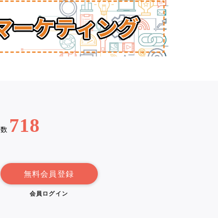
718
例数
無料会員登録
会員ログイン