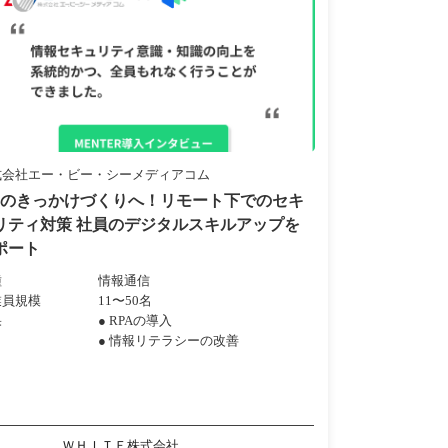
式会社エー・ビー・シーメディアコム
Xのきっかけづくりへ！リモート下でのセキ
リティ対策 社員のデジタルスキルアップを
ポート
種
情報通信
業員規模
11〜50名
果
● RPAの導入
● 情報リテラシーの改善
ＷＨＩＴＥ株式会社