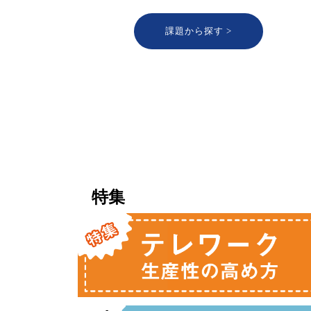
課題から探す >
特集