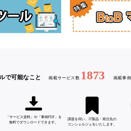
1873
ルで可能なこと
掲載サービス数
掲載事
「サービス資料」や「事例PDF」を
課題を伺い、IT製品・発注先の
無料でダウンロードできます。
コンシェルジュをいたします。