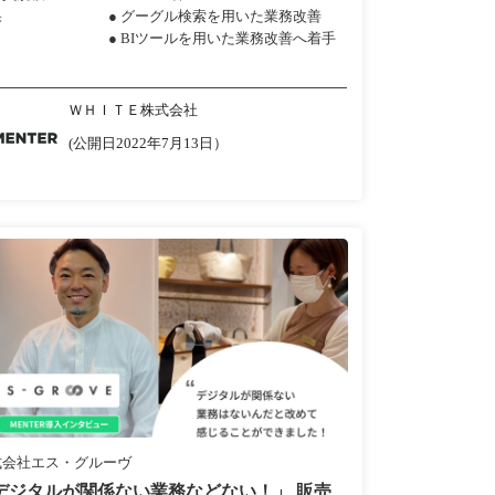
果
● グーグル検索を用いた業務改善
● BIツールを用いた業務改善へ着手
ＷＨＩＴＥ株式会社
(公開日2022年7月13日）
式会社エス・グルーヴ
デジタルが関係ない業務などない！」 販売