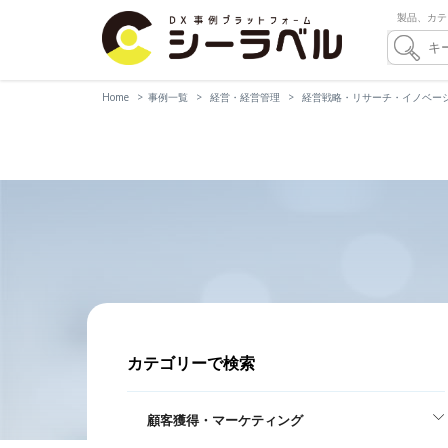
製品、カテ
Home
事例一覧
経営・経営管理
経営戦略・リサーチ・イノベー
カテゴリーで検索
顧客獲得・マーケティング