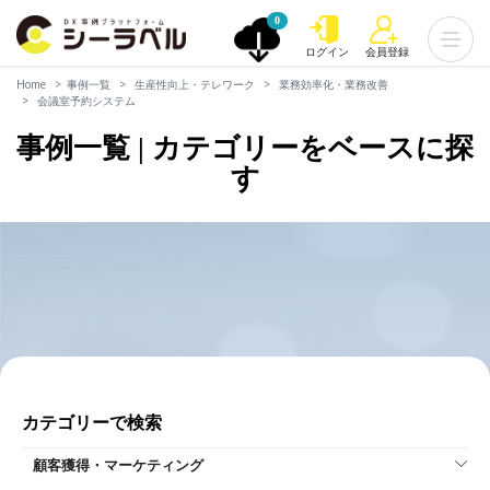
0
ログイン
会員登録
Home
事例一覧
生産性向上・テレワーク
業務効率化・業務改善
会議室予約システム
事例一覧 | カテゴリーをベースに探
す
カテゴリーで検索
顧客獲得・マーケティング