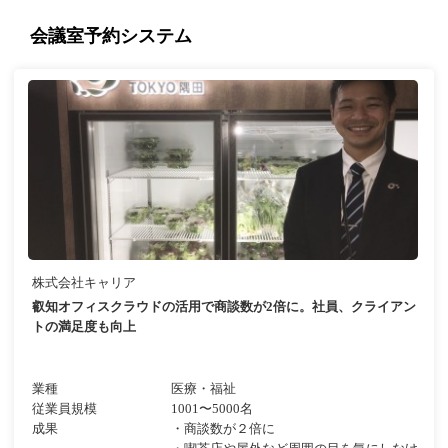
会議室予約システム
株式会社キャリア
叡知オフィスクラウドの活用で商談数が2倍に。社員、クライアン
トの満足度も向上
業種
医療・福祉
従業員規模
1001〜5000名
成果
・商談数が２倍に