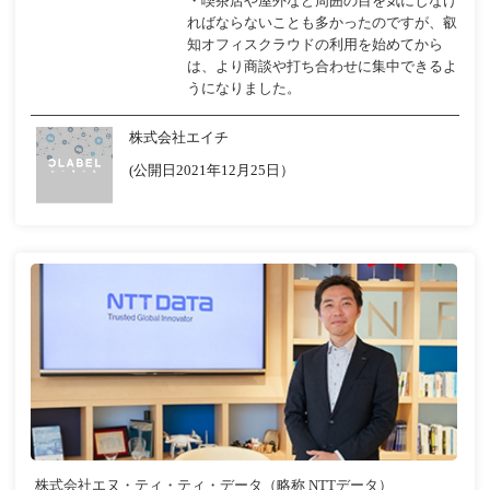
・喫茶店や屋外など周囲の目を気にしなけ
ればならないことも多かったのですが、叡
知オフィスクラウドの利用を始めてから
は、より商談や打ち合わせに集中できるよ
うになりました。
株式会社エイチ
(公開日2021年12月25日）
株式会社エヌ・ティ・ティ・データ（略称 NTTデータ）