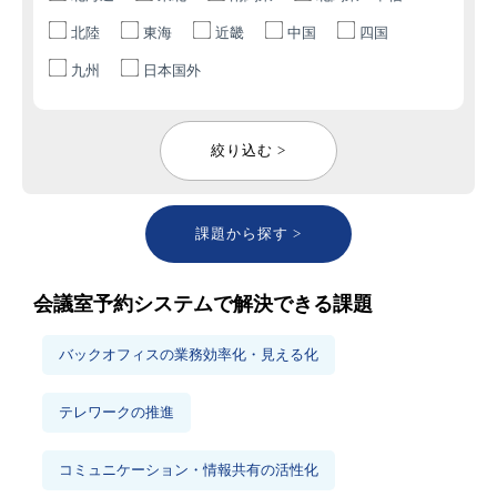
北陸
東海
近畿
中国
四国
九州
日本国外
絞り込む >
課題から探す >
会議室予約システムで解決できる課題
バックオフィスの業務効率化・見える化
テレワークの推進
コミュニケーション・情報共有の活性化