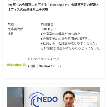
700室もの会議室に対応する「iMeeting®-R」 会議室不足の解消と
オフィスの生産性向上を実現
業種
情報通信
従業員規模
5001名以上
成果
●会議室の稼働率が30％向上
●会議室予約の操作時間が1/3以下に
●社員から「会議室が取りやすくなった」
と好意的な感想が寄せられるようになった
NTTデータルウィーブ
(公開日2020年4月20日）