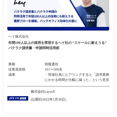
ヘイ株式会社
年間100人以上の採用を実現するヘイ社の “スケールに耐えうる”
バクラク請求書・申請同時活用術
業種
情報通信
従業員規模
101〜500名
成果
・現場社員にヒアリングすると「請求業務
にかかる時間が大幅に減った」という意見
株式会社LayerX
(公開日2022年1月30日）