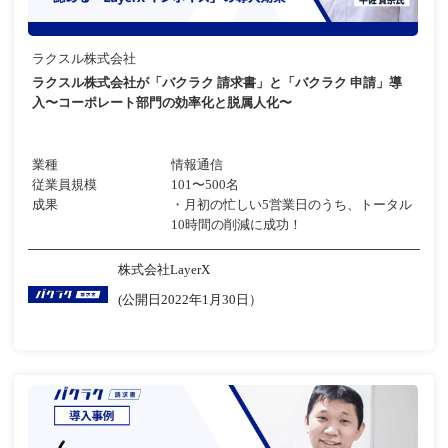
ラクスル株式会社
ラクスル株式会社が「バクラク 請求書」と「バクラク 申請」導
入〜コーポレート部門の効率化と脱属人化〜
業種
情報通信
従業員規模
101〜500名
成果
・月初の忙しい5営業日のうち、トータル
10時間の削減に成功！
株式会社LayerX
(公開日2022年1月30日）