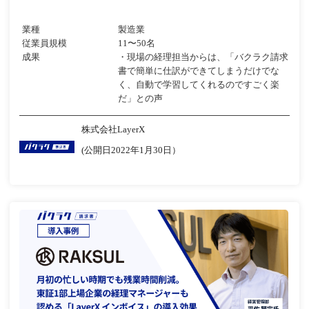
業種
製造業
従業員規模
11〜50名
成果
・現場の経理担当からは、「バクラク請求
書で簡単に仕訳ができてしまうだけでな
く、自動で学習してくれるのですごく楽
だ」との声
株式会社LayerX
(公開日2022年1月30日）