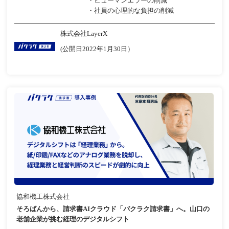
・ヒューマンエラーの削減
・社員の心理的な負担の削減
株式会社LayerX
(公開日2022年1月30日）
協和機工株式会社
そろばんから、請求書AIクラウド「バクラク請求書」へ。山口の
老舗企業が挑む経理のデジタルシフト