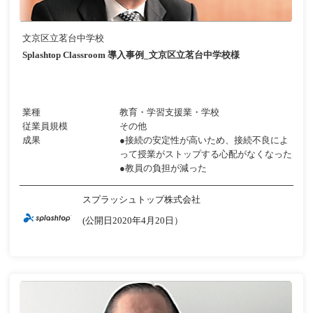
文京区立茗台中学校
Splashtop Classroom 導入事例_文京区立茗台中学校様
業種
教育・学習支援業・学校
従業員規模
その他
成果
●接続の安定性が高いため、接続不良によ
って授業がストップする心配がなくなった
●教員の負担が減った
スプラッシュトップ株式会社
(公開日2020年4月20日）