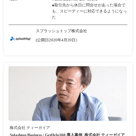
●取引先から休日に問合せがあった場合で
も、スピーディーに対応できるようになっ
た
スプラッシュトップ株式会社
(公開日2020年4月20日）
株式会社 ティーガイア
Splashtop Business / GetHelp360 導入事例_株式会社 ティーガイア