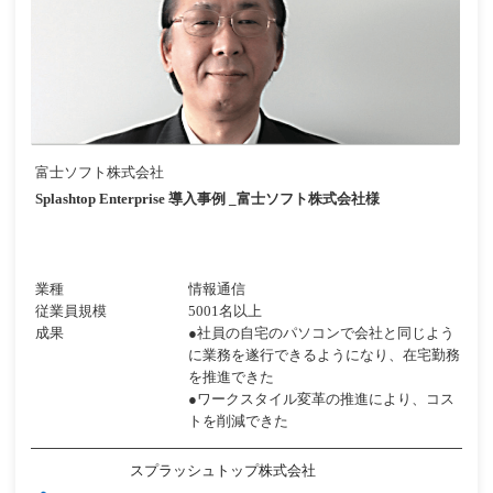
富士ソフト株式会社
Splashtop Enterprise 導入事例 _富士ソフト株式会社様
業種
情報通信
従業員規模
5001名以上
成果
●社員の自宅のパソコンで会社と同じよう
に業務を遂行できるようになり、在宅勤務
を推進できた
●ワークスタイル変革の推進により、コス
トを削減できた
スプラッシュトップ株式会社