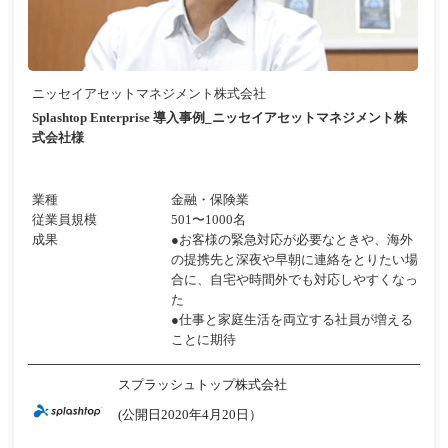
ニッセイアセットマネジメント株式会社
Splashtop Enterprise 導入事例_ニッセイアセットマネジメント株
式会社様
業種
金融・保険業
従業員規模
501〜1000名
成果
●お客様の緊急対応が必要なときや、海外
の提携先と深夜や早朝に連絡をとりたい場
合に、自宅や時間外でも対応しやすくなっ
た
●仕事と家庭生活を両立する社員が増える
ことに期待
スプラッシュトップ株式会社
(公開日2020年4月20日）