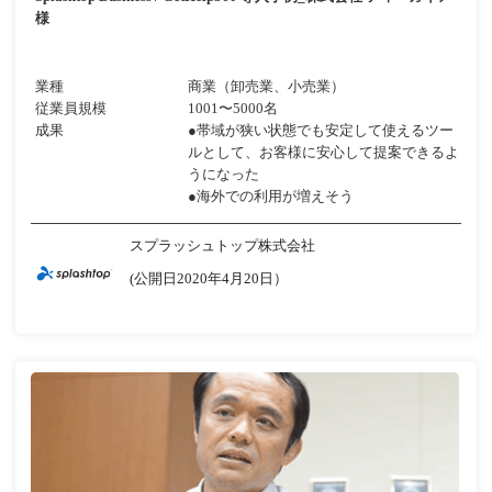
様
業種
商業（卸売業、小売業）
従業員規模
1001〜5000名
成果
●帯域が狭い状態でも安定して使えるツー
ルとして、お客様に安心して提案できるよ
うになった
●海外での利用が増えそう
スプラッシュトップ株式会社
(公開日2020年4月20日）