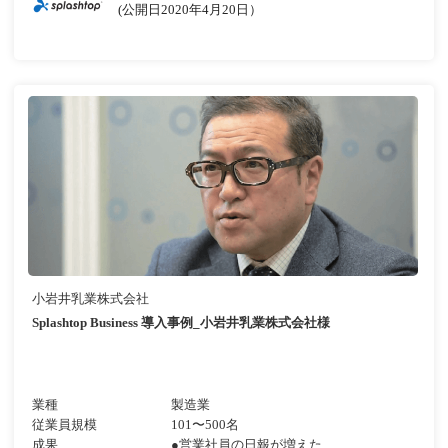
(公開日2020年4月20日）
小岩井乳業株式会社
Splashtop Business 導入事例_小岩井乳業株式会社様
業種
製造業
従業員規模
101〜500名
成果
●営業社員の日報が増えた