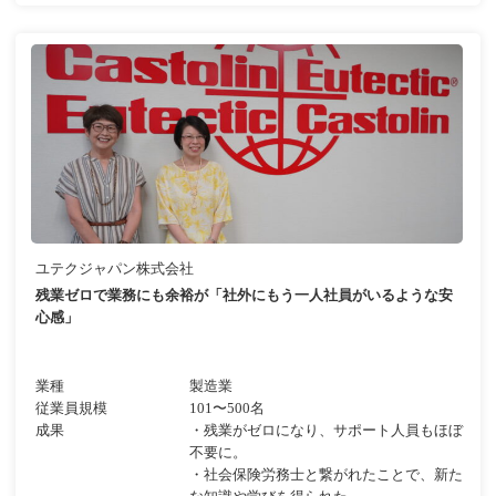
ユテクジャパン株式会社
残業ゼロで業務にも余裕が「社外にもう一人社員がいるような安
心感」
業種
製造業
従業員規模
101〜500名
成果
・残業がゼロになり、サポート人員もほぼ
不要に。
・社会保険労務士と繋がれたことで、新た