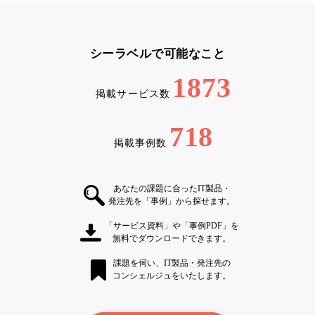
シーラベルで可能なこと
1873
掲載サービス数
718
掲載事例数
あなたの課題に合ったIT製品・
発注先を「事例」から探せます。
「サービス資料」や「事例PDF」を
無料でダウンロードできます。
課題を伺い、IT製品・発注先の
コンシェルジュをいたします。