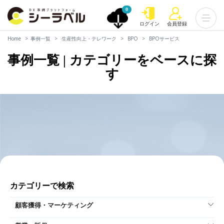
0
ログイン
会員登録
Home
事例一覧
生産性向上・テレワーク
BPO
BPOサービス
事例一覧 | カテゴリーをベースに探
す
カテゴリーで検索
顧客獲得・マーケティング