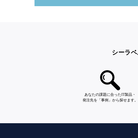
シーラベ
あなたの課題に合ったIT製品・
発注先を「事例」から探せます。