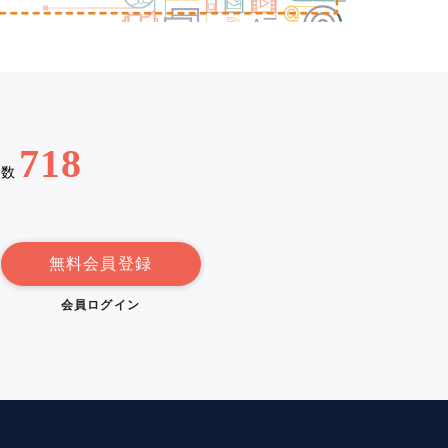
718
例数
無料会員登録
会員ログイン