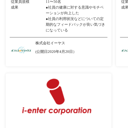
従業員規模
11〜50名
従
成果
●社員の健康に対する意識やモチベ
成
ーションが向上した
●社員の利用状況などについての定
期的なフィードバックが良い気づき
になっている
株式会社イーヤス
(公開日2020年4月20日）