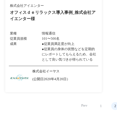
株式会社アイエンター
オフィスｄｅリラックス導入事例_株式会社ア
イエンター様
業種
情報通信
従業員規模
101〜500名
成果
●従業員満足度が向上
●従業員の身体の状態などを定期的
にレポートしてもらえるため、会社
として良い気づきが得られている
株式会社イーヤス
(公開日2020年4月20日）
Prev
1
2