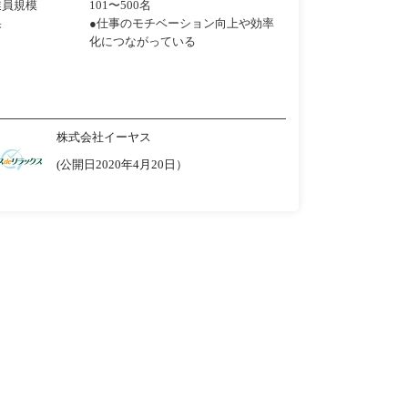
業員規模
101〜500名
果
●仕事のモチベーション向上や効率
化につながっている
株式会社イーヤス
(公開日2020年4月20日）