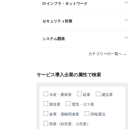
ITインフラ・ネットワーク
セキュリティ対策
システム開発
カテゴリーの一覧へ →
サービス導入企業の属性で検索
水産・農林業
鉱業
建設業
製造業
電気・ガス業
倉庫・運輸関連業
情報通信
商業（卸売業、小売業）