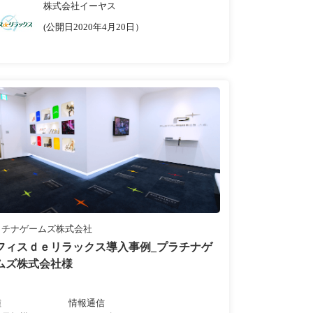
株式会社イーヤス
(公開日2020年4月20日）
ラチナゲームズ株式会社
フィスｄｅリラックス導入事例_プラチナゲ
ムズ株式会社様
種
情報通信