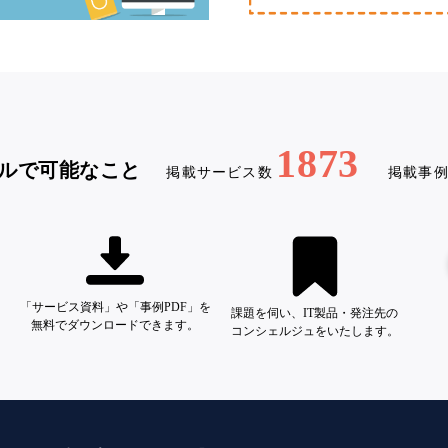
1873
ルで可能なこと
掲載サービス数
掲載事
「サービス資料」や「事例PDF」を
課題を伺い、IT製品・発注先の
無料でダウンロードできます。
コンシェルジュをいたします。