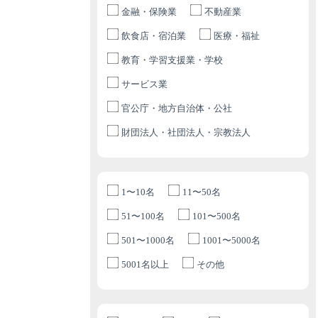
金融・保険業
不動産業
飲食店・宿泊業
医療・福祉
教育・学習支援業・学校
サービス業
官公庁・地方自治体・公社
財団法人・社団法人・宗教法人
1〜10名
11〜50名
51〜100名
101〜500名
501〜1000名
1001〜5000名
5001名以上
その他