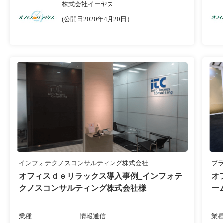
株式会社イーヤス
(公開日2020年4月20日）
インフォテクノスコンサルティング株式会社
プ
オフィスｄｅリラックス導入事例_インフォテ
オ
クノスコンサルティング株式会社様
ー
業種
情報通信
業