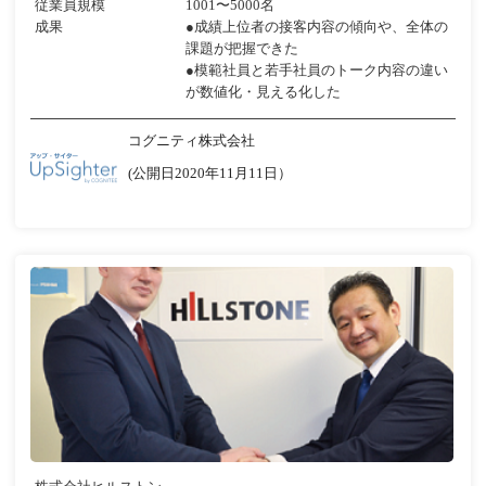
従業員規模
1001〜5000名
成果
●成績上位者の接客内容の傾向や、全体の
課題が把握できた
●模範社員と若手社員のトーク内容の違い
が数値化・見える化した
コグニティ株式会社
(公開日2020年11月11日）