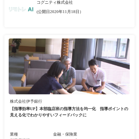
コグニティ株式会社
(公開日2020年11月18日）
株式会社伊予銀行
【指導効率UP】本部臨店班の指導方法を均一化 指導ポイントの
見える化でわかりやすいフィードバックに
業種
金融・保険業