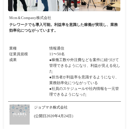
Mcm＆Company株式会社
テレワークでも導入可能。利益率を意識した稼働が実現し、業務
効率化につながっています。
業種
情報通信
従業員規模
11〜50名
成果
●稼働工数や外注費などを案件に紐づけて
管理できるようになり、利益が見える化し
た
●担当者が利益率を意識するようになり、
業務効率化につながっている
●社員のスケジュールや社内情報を一元管
理できるようになった
ジョブマネ株式会社
(公開日2020年4月24日）