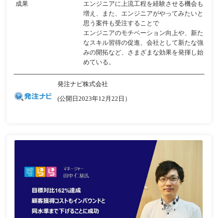
成果
エンジニアに上流工程を経験させる機会も
増え、また、エンジニアがやってみたいと
思う案件も受注することで
エンジニアのモチベーション向上や、新た
なスキル習得の促進、会社として新たな強
みの開拓など、さまざまな効果を発揮し始
めている。
発注ナビ株式会社
(公開日2023年12月22日）