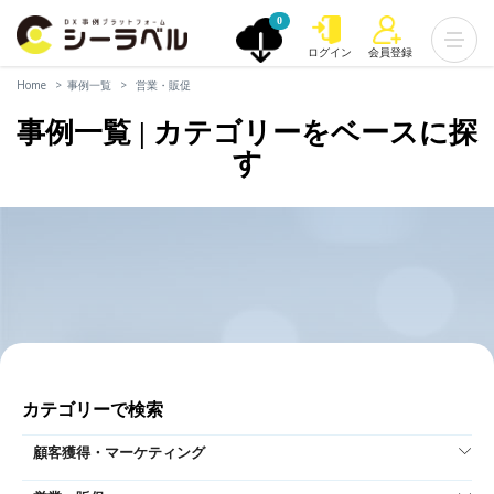
0
ログイン
会員登録
Home
事例一覧
営業・販促
事例一覧 | カテゴリーをベースに探
す
カテゴリーで検索
顧客獲得・マーケティング