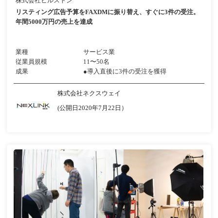
株式会社ヒルストン
リスティング広告予算をFAXDMに振り替え、すぐに3件の受注。
年間5000万円の売上を達成
業種
サービス業
従業員規模
11〜50名
成果
●導入直後に3件の受注を獲得
株式会社ネクスウェイ
(公開日2020年7月22日）