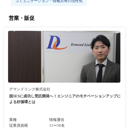
コミュニケーション・情報共有の活性化
営業・販促
デマンドリンク株式会社
脱SESに成功し受託開発へ！エンジニアのモチベーションアップに
よる好循環とは
業種
情報通信
従業員規模
11〜50名