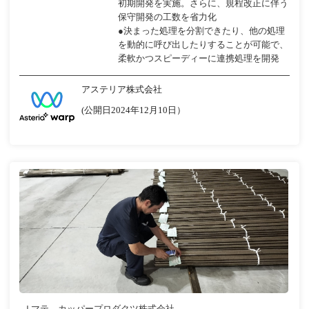
初期開発を実施。さらに、規程改正に伴う
保守開発の工数を省力化
●決まった処理を分割できたり、他の処理
を動的に呼び出したりすることが可能で、
柔軟かつスピーディーに連携処理を開発
アステリア株式会社
(公開日2024年12月10日）
Ｊマテ．カッパープロダクツ株式会社