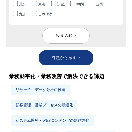
北陸
東海
近畿
中国
四国
九州
日本国外
絞り込む >
課題から探す >
業務効率化・業務改善で解決できる課題
リサーチ・データ分析の推進
顧客管理・営業プロセスの最適化
システム開発・WEBコンテンツの制作強化