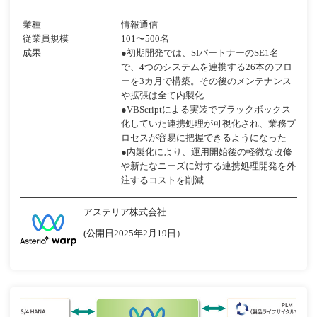
業種
情報通信
従業員規模
101〜500名
成果
●初期開発では、SIパートナーのSE1名
で、4つのシステムを連携する26本のフロ
ーを3カ月で構築。その後のメンテナンス
や拡張は全て内製化
●VBScriptによる実装でブラックボックス
化していた連携処理が可視化され、業務プ
ロセスが容易に把握できるようになった
●内製化により、運用開始後の軽微な改修
や新たなニーズに対する連携処理開発を外
注するコストを削減
アステリア株式会社
(公開日2025年2月19日）