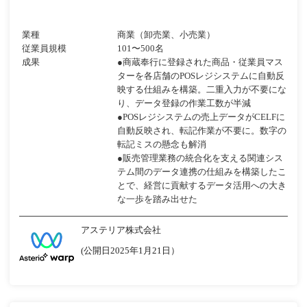
業種
商業（卸売業、小売業）
従業員規模
101〜500名
成果
●商蔵奉行に登録された商品・従業員マス
ターを各店舗のPOSレジシステムに自動反
映する仕組みを構築。二重入力が不要にな
り、データ登録の作業工数が半減
●POSレジシステムの売上データがCELFに
自動反映され、転記作業が不要に。数字の
転記ミスの懸念も解消
●販売管理業務の統合化を支える関連シス
テム間のデータ連携の仕組みを構築したこ
とで、経営に貢献するデータ活用への大き
な一歩を踏み出せた
アステリア株式会社
(公開日2025年1月21日）