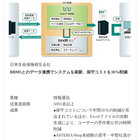
日本生命保険相互会社
BRMSとのデータ連携でシステムを刷新、保守コストを30%削減
業種
情報通信
従業員規模
5001名以上
成果
●保守コストについて年間30％の削減が見
込まれているほか、Excelファイルの自動
生成により、ユーザーの手作業が月20時間
削減
●ASTERIA Warp未経験の若手・中堅社員が