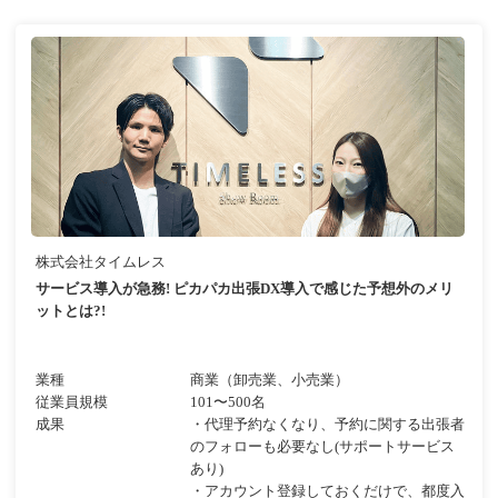
株式会社タイムレス
サービス導入が急務! ピカパカ出張DX導入で感じた予想外のメリ
ットとは?!
業種
商業（卸売業、小売業）
従業員規模
101〜500名
成果
・代理予約なくなり、予約に関する出張者
のフォローも必要なし(サポートサービス
あり)
・アカウント登録しておくだけで、都度入