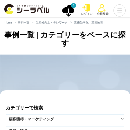
0
ログイン
会員登録
Home
事例一覧
生産性向上・テレワーク
業務効率化・業務改善
事例一覧 | カテゴリーをベースに探
す
カテゴリーで検索
顧客獲得・マーケティング