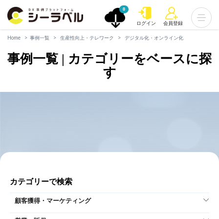
0
ログイン
会員登録
Home
事例一覧
生産性向上・テレワーク
デジタル化・オンライン化
事例一覧 | カテゴリーをベースに探
す
カテゴリーで検索
顧客獲得・マーケティング