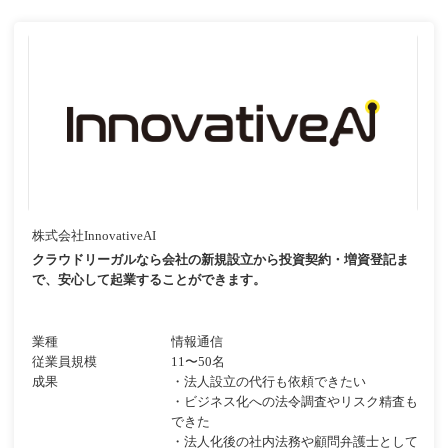
株式会社InnovativeAI
クラウドリーガルなら会社の新規設立から投資契約・増資登記ま
で、安心して起業することができます。
業種
情報通信
従業員規模
11〜50名
成果
・法人設立の代行も依頼できたい
・ビジネス化への法令調査やリスク精査も
できた
・法人化後の社内法務や顧問弁護士として