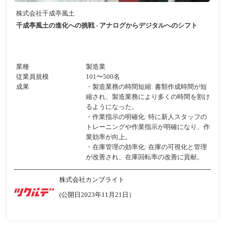
株式会社千成亭風土
千成亭風土の進化への挑戦 - アナログからデジタルへのシフト
業種
製造業
従業員規模
101〜500名
成果
・製造業務の時間短縮: 書類作成時間が短
縮され、製造業務により多くの時間を割け
るようになった。
・作業指示の明確化: 特に新人スタッフの
トレーニングや作業指示が明確になり、作
業効率が向上。
・在庫管理の効率化: 在庫の可視化と管理
が改善され、在庫回転率の改善に貢献。
株式会社カンブライト
(公開日2023年11月21日）