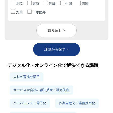
北陸
東海
近畿
中国
四国
九州
日本国外
絞り込む >
課題から探す >
デジタル化・オンライン化で解決できる課題
人材の育成や活用
サービスや会社の認知拡大・販売促進
ペーパーレス・電子化
作業自動化・業務効率化