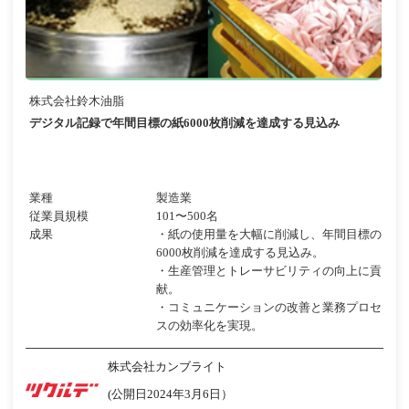
株式会社鈴木油脂
デジタル記録で年間目標の紙6000枚削減を達成する見込み
業種
製造業
従業員規模
101〜500名
成果
・紙の使用量を大幅に削減し、年間目標の
6000枚削減を達成する見込み。
・生産管理とトレーサビリティの向上に貢
献。
・コミュニケーションの改善と業務プロセ
スの効率化を実現。
株式会社カンブライト
(公開日2024年3月6日）