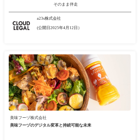
そのまま伴走
a23s株式会社
(公開日2025年4月12日）
美味フーヅ株式会社
美味フーヅのデジタル変革と持続可能な未来