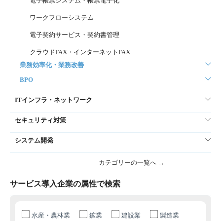
電子帳票システム・帳票電子化
ワークフローシステム
電子契約サービス・契約書管理
クラウドFAX・インターネットFAX
業務効率化・業務改善
BPO
ITインフラ・ネットワーク
セキュリティ対策
システム開発
カテゴリーの一覧へ →
サービス導入企業の属性で検索
水産・農林業
鉱業
建設業
製造業