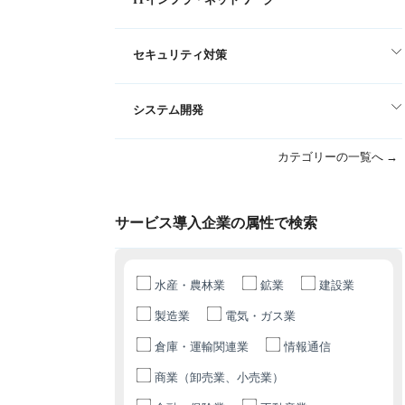
セキュリティ対策
システム開発
カテゴリーの一覧へ →
サービス導入企業の属性で検索
水産・農林業
鉱業
建設業
製造業
電気・ガス業
倉庫・運輸関連業
情報通信
商業（卸売業、小売業）