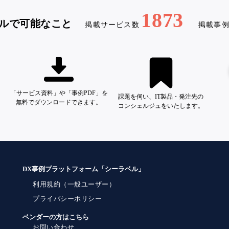
1873
ルで可能なこと
掲載サービス数
掲載事
「サービス資料」や「事例PDF」を
課題を伺い、IT製品・発注先の
無料でダウンロードできます。
コンシェルジュをいたします。
DX事例プラットフォーム「シーラベル」
利用規約（一般ユーザー）
プライバシーポリシー
ベンダーの方はこちら
お問い合わせ