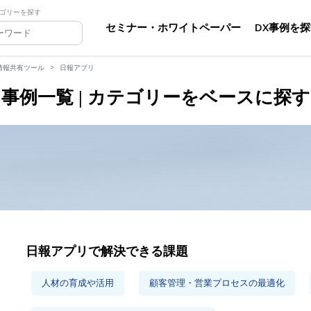
ゴリーを探す
セミナー・ホワイトペーパー
DX事例を
情報共有ツール
日報アプリ
事例一覧 | カテゴリーをベースに探す
日報アプリで解決できる課題
人材の育成や活用
顧客管理・営業プロセスの最適化