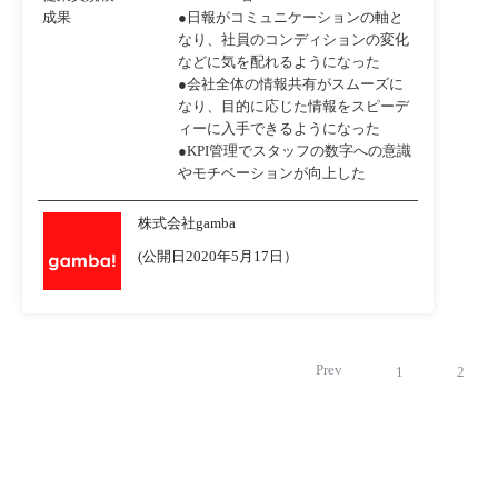
成果
●日報がコミュニケーションの軸と
なり、社員のコンディションの変化
などに気を配れるようになった
●会社全体の情報共有がスムーズに
なり、目的に応じた情報をスピーデ
ィーに入手できるようになった
●KPI管理でスタッフの数字への意識
やモチベーションが向上した
株式会社gamba
(公開日2020年5月17日）
Prev
1
2