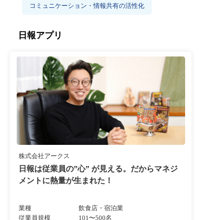
コミュニケーション・情報共有の活性化
日報アプリ
株式会社アークス
日報は従業員の”心” が見える。だからマネジ
メントに熱量が生まれた！
業種
飲食店・宿泊業
従業員規模
101〜500名