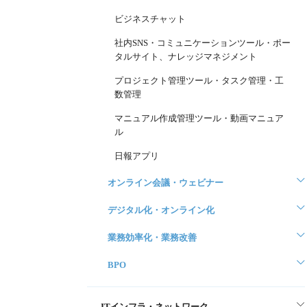
ビジネスチャット
社内SNS・コミュニケーションツール・ポー
タルサイト、ナレッジマネジメント
プロジェクト管理ツール・タスク管理・工
数管理
マニュアル作成管理ツール・動画マニュア
ル
日報アプリ
オンライン会議・ウェビナー
デジタル化・オンライン化
業務効率化・業務改善
BPO
ITインフラ・ネットワーク