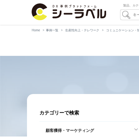
製品、カテ
Home
事例一覧
生産性向上・テレワーク
コミュニケーション・
カテゴリーで検索
顧客獲得・マーケティング