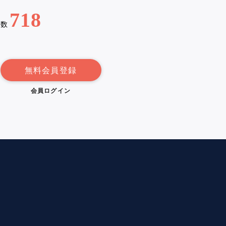
718
例数
無料会員登録
会員ログイン