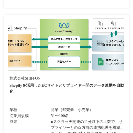
株式会社SHIFFON
Shopifyを活用したECサイトとサプライヤー間のデータ連携を自動
化
業種
商業（卸売業、小売業）
従業員規模
51〜100名
成果
●スクラッチ開発の半分以下の工数で、サ
プライヤーとの双方向の連携処理を構築。