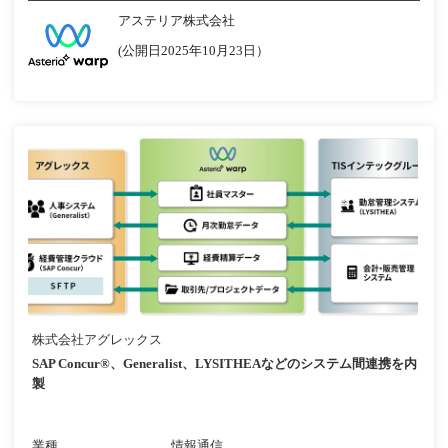
アステリア株式会社
(公開日2025年10月23日）
株式会社アグレックス
SAP Concur®、Generalist、LYSITHEAなどのシステム間連携を内
製
業種
情報通信