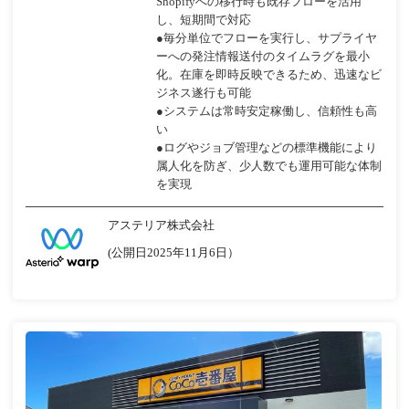
Shopifyへの移行時も既存フローを活用
し、短期間で対応
●毎分単位でフローを実行し、サプライヤ
ーへの発注情報送付のタイムラグを最小
化。在庫を即時反映できるため、迅速なビ
ジネス遂行も可能
●システムは常時安定稼働し、信頼性も高
い
●ログやジョブ管理などの標準機能により
属人化を防ぎ、少人数でも運用可能な体制
を実現
アステリア株式会社
(公開日2025年11月6日）