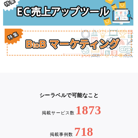
シーラベルで可能なこと
1873
掲載サービス数
718
掲載事例数