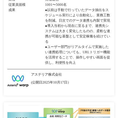
従業員規模
1001〜5000名
成果
●以前は手動で行っていたデータ抽出をス
ケジュール実行により自動化し、業務工数
を削減。日次でのデータ連携も内製で実現
●導入当初から現在に至るまで、連携先シ
ステムは大きく変化したものの、柔軟な連
携が可能な基盤として安定稼働を続けてい
る
●ユーザー部門がリアルタイムで実施した
い連携処理についても、URLトリガー機能
を活用することで、操作しやすい画面を提
供し、利便性を向上
アステリア株式会社
(公開日2025年10月17日）