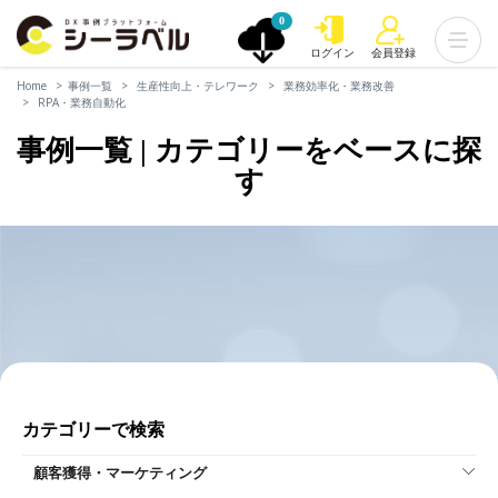
0
ログイン
会員登録
Home
事例一覧
生産性向上・テレワーク
業務効率化・業務改善
RPA・業務自動化
事例一覧 | カテゴリーをベースに探
す
カテゴリーで検索
顧客獲得・マーケティング