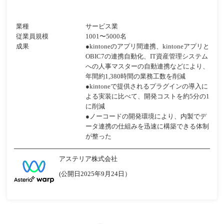
業種
サービス業
従業員規模
1001〜5000名
成果
●kintoneのアプリ間連携、kintoneアプリと
OBIC7の連携自動化、IT資産管理システム
への人事マスターの自動連携などにより、
年間約1,380時間の業務工数を削減
●kintoneで提供されるプラグインの導入に
よる実装に比べて、開発コストを約5分の1
に削減
●ノーコードの開発環境により、内製でデ
ータ連携の仕組みを迅速に構築できる体制
が整った
アステリア株式会社
(公開日2025年9月24日）