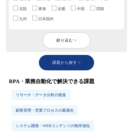
北陸
東海
近畿
中国
四国
九州
日本国外
絞り込む >
課題から探す >
RPA・業務自動化で解決できる課題
リサーチ・データ分析の推進
顧客管理・営業プロセスの最適化
システム開発・WEBコンテンツの制作強化