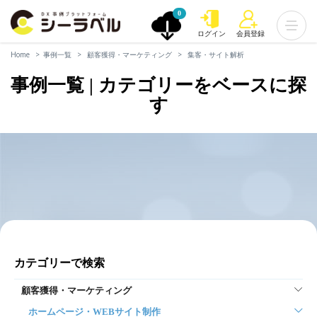
0
ログイン
会員登録
Home
事例一覧
顧客獲得・マーケティング
集客・サイト解析
事例一覧 | カテゴリーをベースに探
す
カテゴリーで検索
顧客獲得・マーケティング
ホームページ・WEBサイト制作