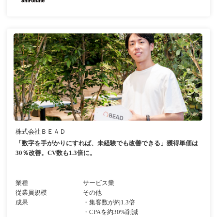
株式会社ＢＥＡＤ
「数字を手がかりにすれば、未経験でも改善できる」獲得単価は
30％改善。CV数も1.3倍に。
業種
サービス業
従業員規模
その他
成果
・集客数が約1.3倍
・CPAを約30%削減