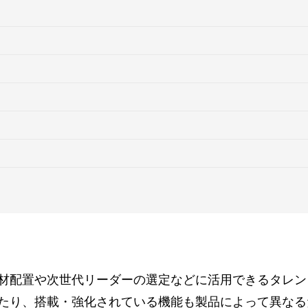
材配置や次世代リーダーの選定などに活用できるタレン
たり、搭載・強化されている機能も製品によって異なる