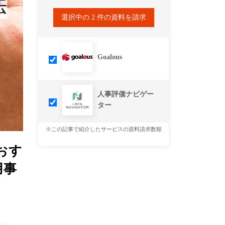
選択中の
2
件の資料を請求
Goalous
人事評価ナビゲー
ター
※この記事で紹介したサービスの資料請求数順
おす
用事