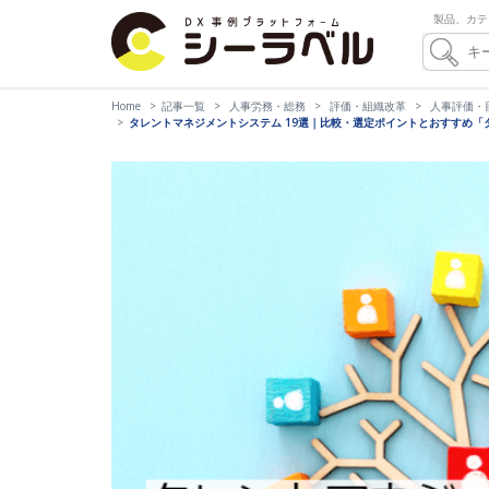
製品、カテ
Home
記事一覧
人事労務・総務
評価・組織改革
人事評価・
タレントマネジメントシステム 19選｜比較・選定ポイントとおすすめ