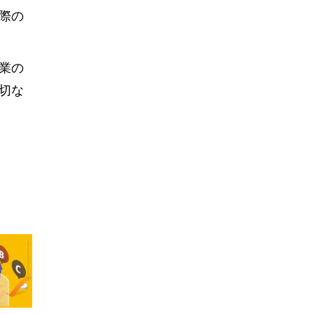
際の
業の
切な