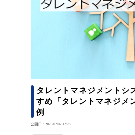
タレントマネジメントシス
すめ「タレントマネジメ
例
公開日：2020/07/02 17:25