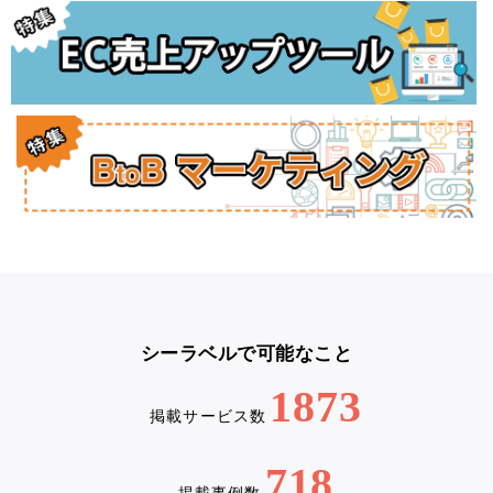
シーラベルで可能なこと
1873
掲載サービス数
718