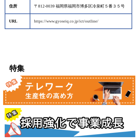
住所
〒812-0039 福岡県福岡市博多区冷泉町５番３５号
URL
https://www.gyoseiq.co.jp/ict/outline/
特集