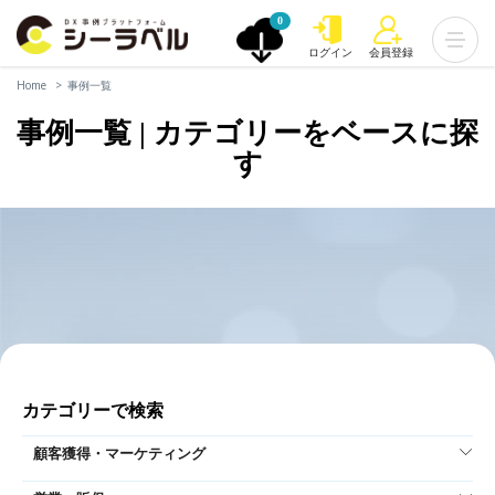
0
ログイン
会員登録
Home
事例一覧
事例一覧 | カテゴリーをベースに探
す
カテゴリーで検索
顧客獲得・マーケティング