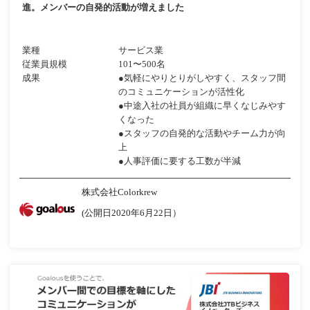
進。メンバーの自発的活動が増えました
業種
サービス業
従業員規模
101〜500名
成果
●気軽にやりとりがしやすく、スタッフ間
のコミュニケーションが活性化
●中途入社の社員が組織に早くなじみやす
くなった
●スタッフの自発的な活動やチーム力が向
上
●人事評価に要する工数が半減
株式会社Colorkrew
(公開日2020年6月22日）