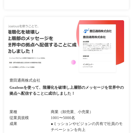
豊田通商株式会社
Goalousを使って、階層化を破壊し上層部のメッセージを世界中の
拠点へ配信することに成功しました！
業種
商業（卸売業、小売業）
従業員規模
1001〜5000名
成果
●ミッションやビジョンの共有で社員のモ
チベーションを向上