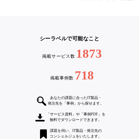
シーラベルで可能なこと
1873
掲載サービス数
718
掲載事例数
あなたの課題に合ったIT製品・
発注先を「事例」から探せます。
「サービス資料」や「事例PDF」を
無料でダウンロードできます。
課題を伺い、IT製品・発注先の
コンシェルジュをいたします。