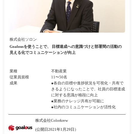
株式会社ソロン
Goalousを使うことで、 目標達成への意識づけと部署間の活動の
見える化でコミュニケーションが向上
業種
不動産業
従業員規模
11〜50名
成果
●各自の目標や進捗状況を可視化・共有で
きるようになったことで、社員の目標達成
に対する意識が格段に向上
●業務のナレッジ共有が可能に
●社内のコミュニケーションが活性化
株式会社Colorkrew
(公開日2021年1月29日）