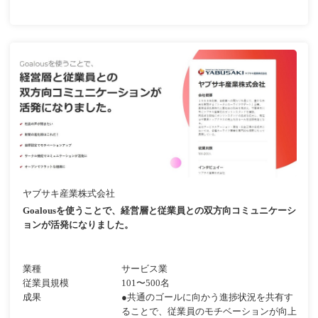
ヤブサキ産業株式会社
Goalousを使うことで、経営層と従業員との双方向コミュニケーシ
ョンが活発になりました。
業種
サービス業
従業員規模
101〜500名
成果
●共通のゴールに向かう進捗状況を共有す
ることで、従業員のモチベーションが向上