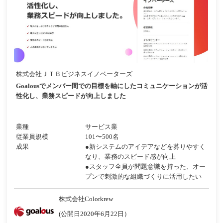
株式会社ＪＴＢビジネスイノベーターズ
Goalousでメンバー間での目標を軸にしたコミュニケーションが活
性化し、業務スピードが向上しました
業種
サービス業
従業員規模
101〜500名
成果
●新システムのアイデアなどを募りやすく
なり、業務のスピード感が向上
●スタッフ全員が問題意識を持った、オー
プンで刺激的な組織づくりに活用したい
株式会社Colorkrew
(公開日2020年6月22日）