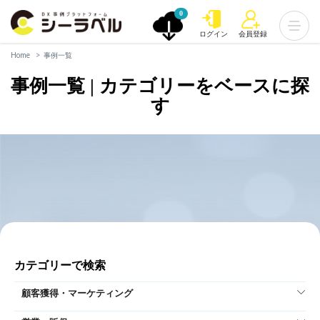
0
ログイン
会員登録
Home
事例一覧
事例一覧 | カテゴリーをベースに探
す
カテゴリーで検索
顧客獲得・マーケティング