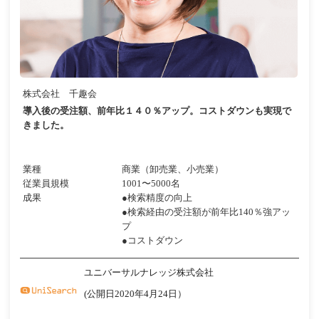
株式会社 千趣会
導入後の受注額、前年比１４０％アップ。コストダウンも実現で
きました。
業種
商業（卸売業、小売業）
従業員規模
1001〜5000名
成果
●検索精度の向上
●検索経由の受注額が前年比140％強アッ
プ
●コストダウン
ユニバーサルナレッジ株式会社
(公開日2020年4月24日）