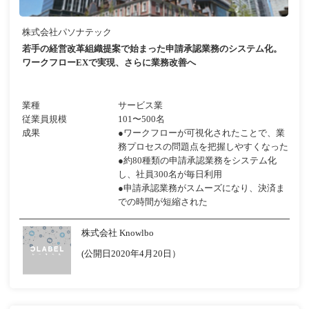
株式会社パソナテック
若手の経営改革組織提案で始まった申請承認業務のシステム化。
ワークフローEXで実現、さらに業務改善へ
業種
サービス業
従業員規模
101〜500名
成果
●ワークフローが可視化されたことで、業
務プロセスの問題点を把握しやすくなった
●約80種類の申請承認業務をシステム化
し、社員300名が毎日利用
●申請承認業務がスムーズになり、決済ま
での時間が短縮された
株式会社 Knowlbo
(公開日2020年4月20日）