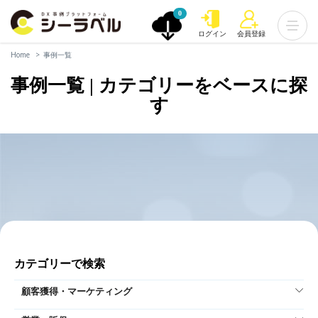
0
ログイン
会員登録
Home
事例一覧
事例一覧 | カテゴリーをベースに探
す
カテゴリーで検索
顧客獲得・マーケティング