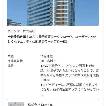
富士ソフト株式会社
全社業務改革をめざし電子帳票ワークフロー化。ユーザーにやさ
しくセキュリティに配慮のワークフローEX
業種
情報通信
従業員規模
5001名以上
成果
●FAXを電子化し、パソコン画面上で確
認・処理ができるようになったことで、営
業担当者と事務スタッフの業務負担を大幅
に軽減
●スピーディーにお客様に対応できるよう
になり、顧客満足度アップにつながってい
る
株式会社 Knowlbo