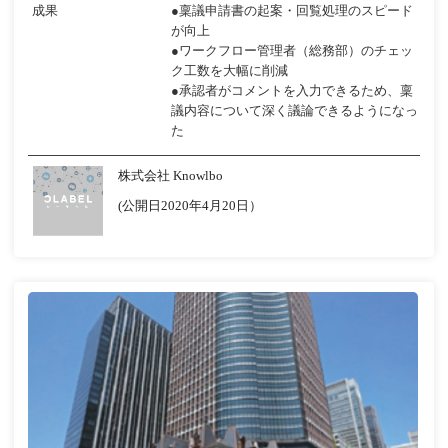
成果
●稟議申請書の起案・回覧処理のスピード
が向上
●ワークフロー管理者（総務部）のチェッ
ク工数を大幅に削減
●承認者がコメントを入力できるため、稟
議内容について深く議論できるようになっ
た
株式会社 Knowlbo
(公開日2020年4月20日）