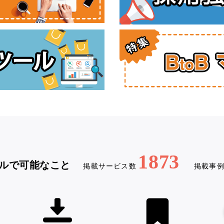
1873
ルで可能なこと
掲載サービス数
掲載事