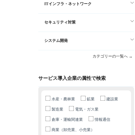
ITインフラ・ネットワーク
セキュリティ対策
システム開発
カテゴリーの一覧へ →
サービス導入企業の属性で検索
水産・農林業
鉱業
建設業
製造業
電気・ガス業
倉庫・運輸関連業
情報通信
商業（卸売業、小売業）