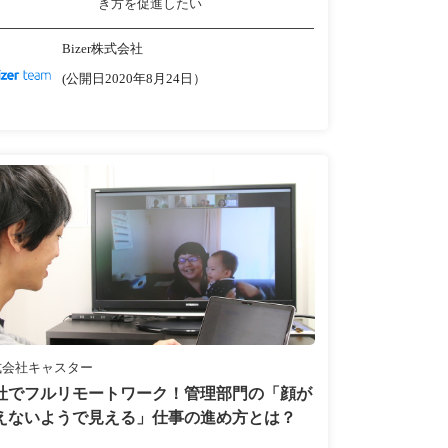
き方を促進したい
Bizer株式会社
(公開日2020年8月24日）
式会社キャスター
社でフルリモートワーク！管理部門の「顔が
えないようで見える」仕事の進め方とは？