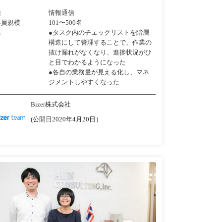
種
情報通信
業員規模
101〜500名
果
●タスク内のチェックリストを階層
構造にして管理することで、作業の
抜け漏れがなくなり、進捗状況がひ
と目でわかるようになった
●各自の業務量が見える化し、マネ
ジメントしやすくなった
Bizer株式会社
(公開日2020年4月20日）