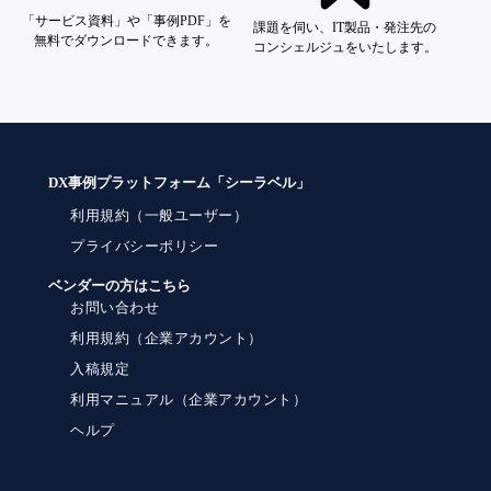
「サービス資料」や「事例PDF」を
課題を伺い、IT製品・発注先の
無料でダウンロードできます。
コンシェルジュをいたします。
DX事例プラットフォーム「シーラベル」
利用規約（一般ユーザー）
プライバシーポリシー
ベンダーの方はこちら
お問い合わせ
利用規約（企業アカウント）
入稿規定
利用マニュアル（企業アカウント）
ヘルプ