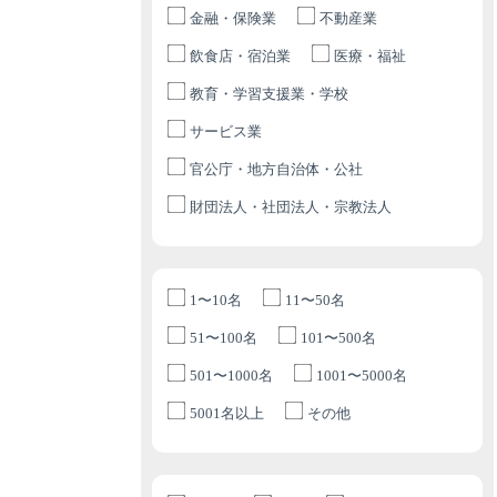
金融・保険業
不動産業
飲食店・宿泊業
医療・福祉
教育・学習支援業・学校
サービス業
官公庁・地方自治体・公社
財団法人・社団法人・宗教法人
1〜10名
11〜50名
51〜100名
101〜500名
501〜1000名
1001〜5000名
5001名以上
その他