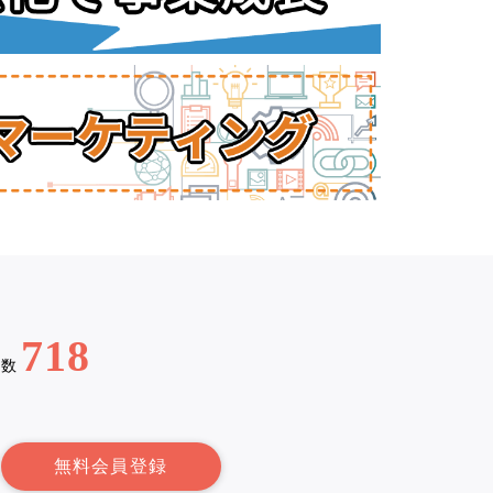
718
例数
無料会員登録