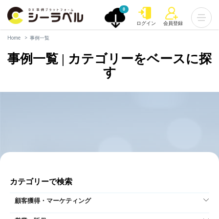
0
ログイン
会員登録
Home
事例一覧
事例一覧 | カテゴリーをベースに探
す
カテゴリーで検索
顧客獲得・マーケティング