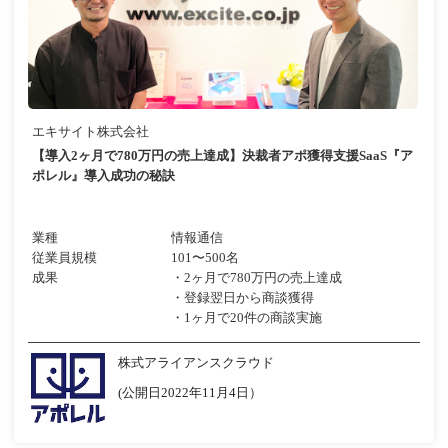
エキサイト株式会社
【導入2ヶ月で780万円の売上達成】決裁者アポ獲得支援SaaS『ア
ポレル』導入成功の秘訣
業種
情報通信
従業員規模
101〜500名
成果
・2ヶ月で780万円の売上達成
・登録翌日から商談獲得
・1ヶ月で20件の商談実施
株式アライアンスクラウド
(公開日2022年11月4日）