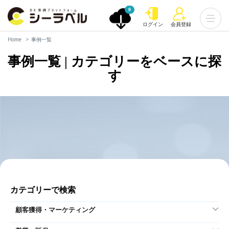
0
ログイン
会員登録
Home
事例一覧
事例一覧 | カテゴリーをベースに探
す
カテゴリーで検索
顧客獲得・マーケティング