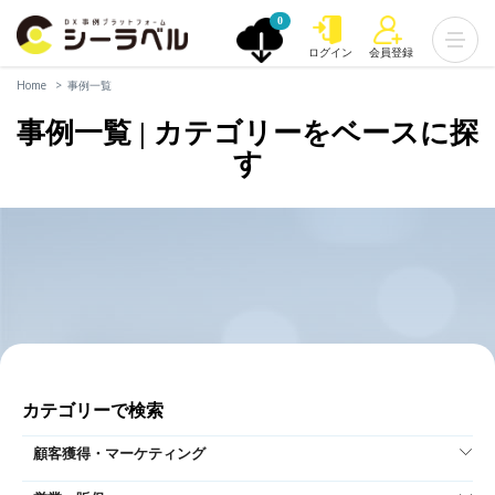
0
ログイン
会員登録
Home
事例一覧
事例一覧 | カテゴリーをベースに探
す
カテゴリーで検索
顧客獲得・マーケティング