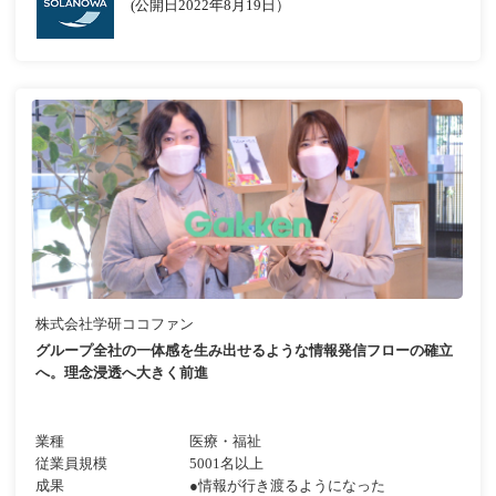
(公開日2022年8月19日）
株式会社学研ココファン
グループ全社の一体感を生み出せるような情報発信フローの確立
へ。理念浸透へ大きく前進
業種
医療・福祉
従業員規模
5001名以上
成果
●情報が行き渡るようになった