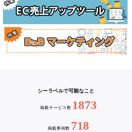
シーラベルで可能なこと
1873
掲載サービス数
718
掲載事例数