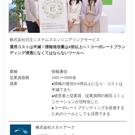
株式会社日立システムズエンジニアリングサービス
運用コストは半減！情報発信量は4倍以上へ！コーポレートブラン
ディング浸透になくてはならないツールへ
業種
情報通信
従業員規模
1001〜5000名
成果
●情報の発信が4倍以上になり、コストは
半減できた
●経営者と従業員、従業員間の相互コミュ
ニケーションが活性化した
●コーポレートブランディングを促進する
ためのツールとしても活用できる
株式会社スカイアーク