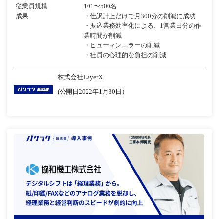
従業員規模
101〜500名
成果
・仕訳計上だけで月300分の削減に成功
・振込業務効率化による、1営業日分の作
業時間が削減
・ヒューマンエラーの削減
・社員の心理的な負担の削減
株式会社LayerX
(公開日2022年1月30日）