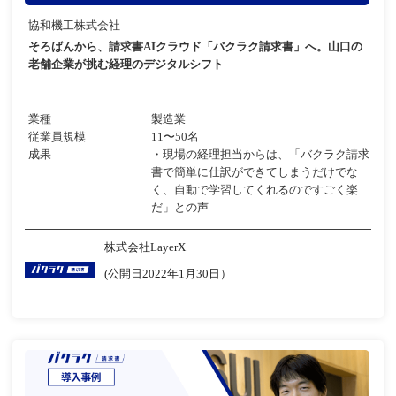
協和機工株式会社
そろばんから、請求書AIクラウド「バクラク請求書」へ。山口の
老舗企業が挑む経理のデジタルシフト
業種
製造業
従業員規模
11〜50名
成果
・現場の経理担当からは、「バクラク請求
書で簡単に仕訳ができてしまうだけでな
く、自動で学習してくれるのですごく楽
だ」との声
株式会社LayerX
(公開日2022年1月30日）