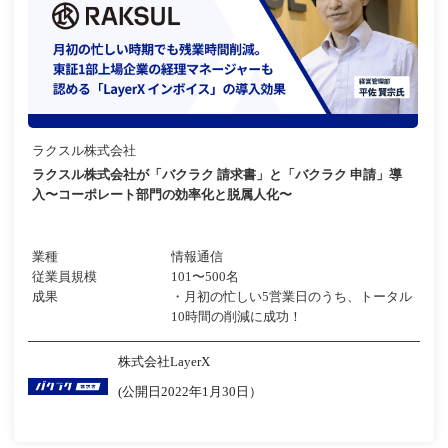
ラクスル株式会社
ラクスル株式会社が「バクラク 請求書」と「バクラク 申請」導
入〜コーポレート部門の効率化と脱属人化〜
業種
情報通信
従業員規模
101〜500名
成果
・月初の忙しい5営業日のうち、トータル
10時間の削減に成功！
株式会社LayerX
(公開日2022年1月30日）