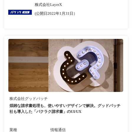
株式会社LayerX
(公開日2022年1月31日）
株式会社グッドパッチ
煩雑な請求書処理も、使いやすいデザインで解決。グッドパッチ
社も導入した「バクラク請求書」のUI/UX
業種
情報通信