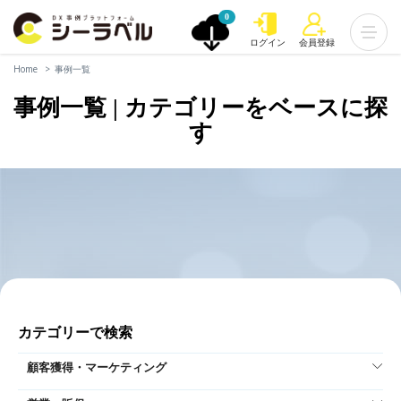
0
ログイン
会員登録
Home
事例一覧
事例一覧 | カテゴリーをベースに探
す
カテゴリーで検索
顧客獲得・マーケティング