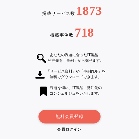
1873
掲載サービス数
718
掲載事例数
あなたの課題に合ったIT製品・
発注先を「事例」から探せます。
「サービス資料」や「事例PDF」を
無料でダウンロードできます。
課題を伺い、IT製品・発注先の
コンシェルジュをいたします。
無料会員登録
会員ログイン