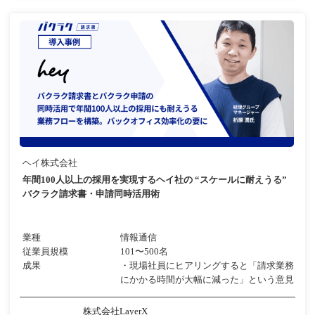
ヘイ株式会社
年間100人以上の採用を実現するヘイ社の “スケールに耐えうる”
バクラク請求書・申請同時活用術
業種
情報通信
従業員規模
101〜500名
成果
・現場社員にヒアリングすると「請求業務
にかかる時間が大幅に減った」という意見
株式会社LayerX