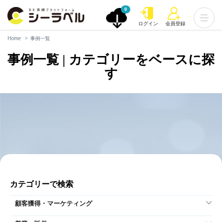
0
ログイン
会員登録
Home
事例一覧
事例一覧 | カテゴリーをベースに探
す
カテゴリーで検索
顧客獲得・マーケティング