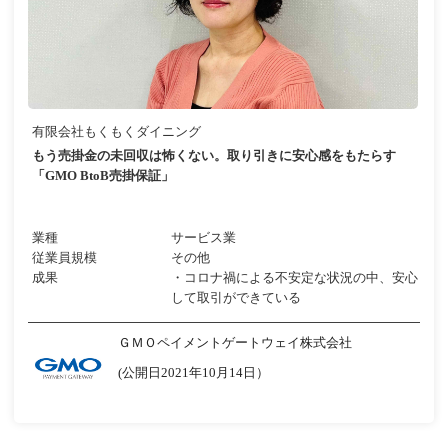
有限会社もくもくダイニング
もう売掛金の未回収は怖くない。取り引きに安心感をもたらす
「GMO BtoB売掛保証」
業種
サービス業
従業員規模
その他
成果
・コロナ禍による不安定な状況の中、安心
して取引ができている
ＧＭＯペイメントゲートウェイ株式会社
(公開日2021年10月14日）