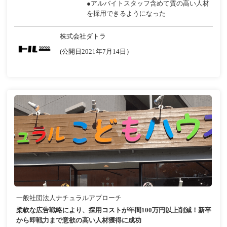
●アルバイトスタッフ含めて質の高い人材
を採用できるようになった
株式会社ダトラ
(公開日2021年7月14日）
一般社団法人ナチュラルアプローチ
柔軟な広告戦略により、採用コストが年間100万円以上削減！新卒
から即戦力まで意欲の高い人材獲得に成功