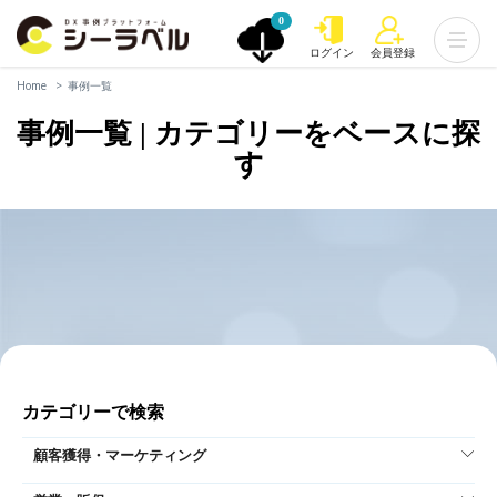
0
ログイン
会員登録
Home
事例一覧
事例一覧 | カテゴリーをベースに探
す
カテゴリーで検索
顧客獲得・マーケティング