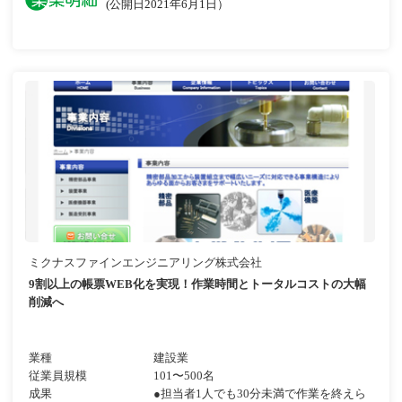
(公開日2021年6月1日）
ミクナスファインエンジニアリング株式会社
9割以上の帳票WEB化を実現！作業時間とトータルコストの大幅
削減へ
業種
建設業
従業員規模
101〜500名
成果
●担当者1人でも30分未満で作業を終えら