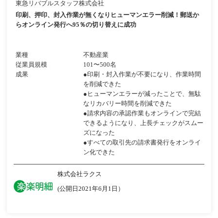
東急リバブルスタッフ株式会社
印刷、押印、封入作業が無くなりヒューマンエラー削減！郵送か
らオンライン発行へ95％の切り替えに成功
業種
不動産業
従業員規模
101〜500名
成果
●印刷・封入作業が不要になり、作業時間
を削減できた
●ヒューマンエラーが減ったことで、無駄
なリカバリー時間を削減できた
●請求内容の承認作業もオンラインで完結
できるようになり、上長チェックがスムー
ズになった
●すべての取引先の請求書発行をオンライ
ン化できた
株式会社ラクス
(公開日2021年6月1日）