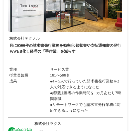
株式会社テクノル
月に6500件の請求書発行業務を効率化 領収書や支払通知書の発行
もWEB化し経理の「手作業」を減らす
業種
サービス業
従業員規模
101〜500名
成果
●4～5人で行っていた請求書発行業務を2
人で対応できるようになった
●経理担当者の作業時間を1カ月あたり7時
間削減
●リモートワークでも請求書発行業務に対
応できるようになった
株式会社ラクス