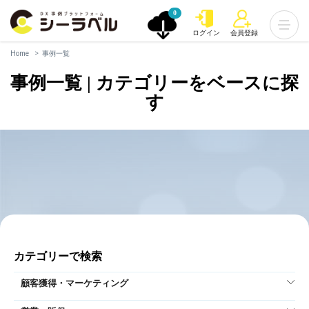
0
ログイン
会員登録
Home
事例一覧
事例一覧 | カテゴリーをベースに探
す
カテゴリーで検索
顧客獲得・マーケティング