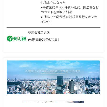
れるようになった
●手作業に伴う人件費や紙代、郵送費など
のコストを大幅に削減
●9割以上の取引先の請求書発行をオンラ
イン化
株式会社ラクス
(公開日2021年6月1日）