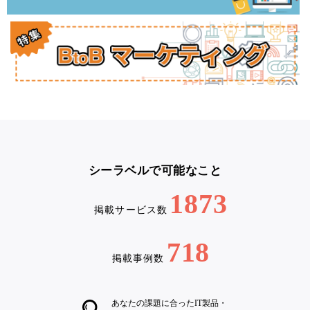
シーラベルで可能なこと
1873
掲載サービス数
718
掲載事例数
あなたの課題に合ったIT製品・