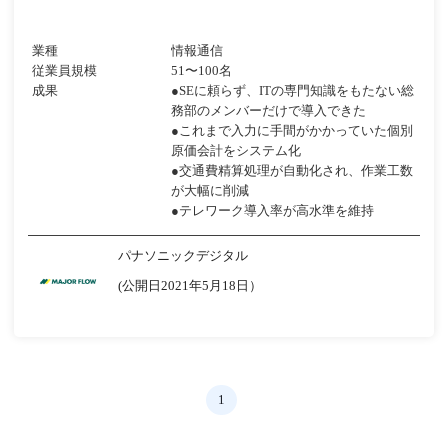
業種
情報通信
従業員規模
51〜100名
成果
●SEに頼らず、ITの専門知識をもたない総
務部のメンバーだけで導入できた
●これまで入力に手間がかかっていた個別
原価会計をシステム化
●交通費精算処理が自動化され、作業工数
が大幅に削減
●テレワーク導入率が高水準を維持
パナソニックデジタル
(公開日2021年5月18日）
1