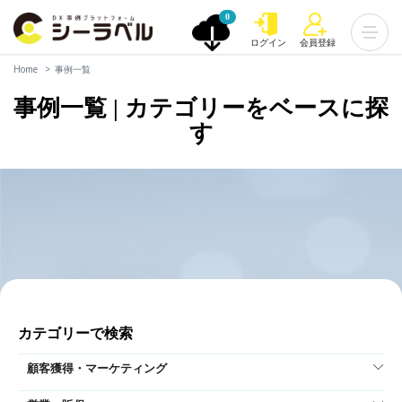
0
ログイン
会員登録
Home
事例一覧
事例一覧 | カテゴリーをベースに探
す
カテゴリーで検索
顧客獲得・マーケティング