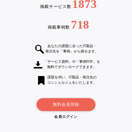
1873
掲載サービス数
718
掲載事例数
あなたの課題に合ったIT製品・
発注先を「事例」から探せます。
「サービス資料」や「事例PDF」を
無料でダウンロードできます。
課題を伺い、IT製品・発注先の
コンシェルジュをいたします。
無料会員登録
会員ログイン