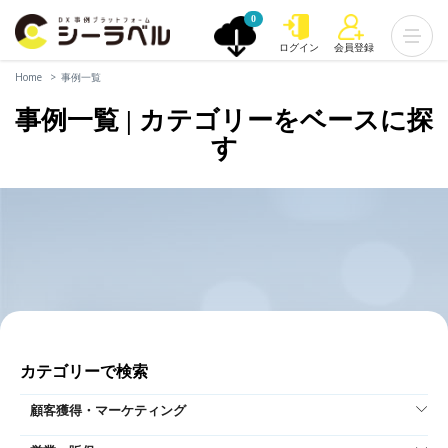
0
ログイン
会員登録
Home
事例一覧
事例一覧 | カテゴリーをベースに探
す
カテゴリーで検索
顧客獲得・マーケティング