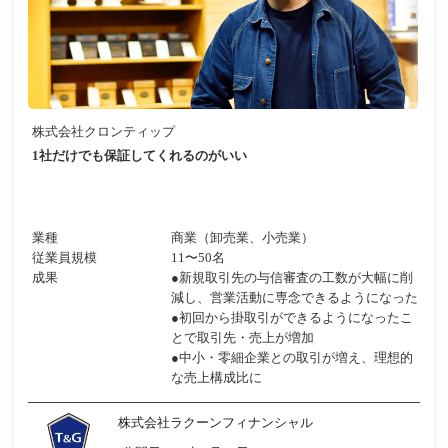
株式会社クロンティップ
1社だけでも保証してくれるのがいい
業種
商業（卸売業、小売業）
従業員規模
11〜50名
成果
●新規取引先の与信審査の工数が大幅に削
減し、営業活動に専念できるようになった
●初回から掛取引ができるようになったこ
とで取引先・売上が増加
●中小・零細企業との取引が増え、理想的
な売上構成比に
株式会社ラクーンフィナンシャル