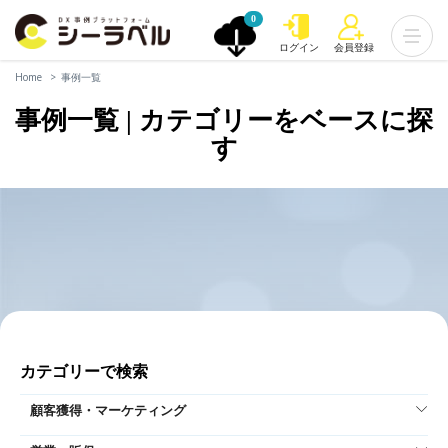
0
ログイン
会員登録
Home
事例一覧
事例一覧 | カテゴリーをベースに探
す
カテゴリーで検索
顧客獲得・マーケティング