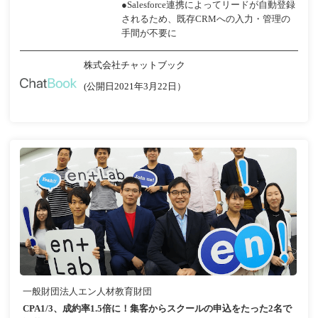
●Salesforce連携によってリードが自動登録
されるため、既存CRMへの入力・管理の
手間が不要に
株式会社チャットブック
(公開日2021年3月22日）
一般財団法人エン人材教育財団
CPA1/3、成約率1.5倍に！集客からスクールの申込をたった2名で