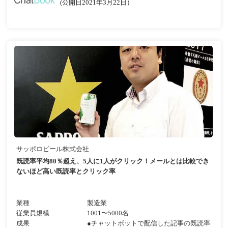
(公開日2021年3月22日）
サッポロビール株式会社
既読率平均80％超え、5人に1人がクリック！メールとは比較でき
ないほど高い既読率とクリック率
業種
製造業
従業員規模
1001〜5000名
成果
●チャットボットで配信した記事の既読率