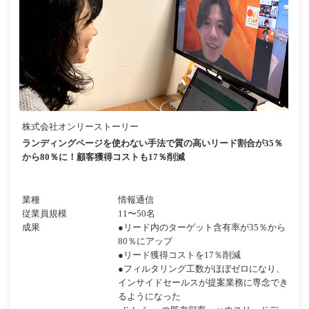
株式会社オンリーストーリー
ランディングページを使わない手法で質の高いリード割合が35％
から80％に！顧客獲得コストも17％削減
業種
情報通信
従業員規模
11〜50名
成果
●リード内のターゲット含有率が35％から
80％にアップ
●リード獲得コストを17％削減
●フィルタリング工数がほぼゼロになり、
インサイドセールスが提案業務に専念でき
るようになった