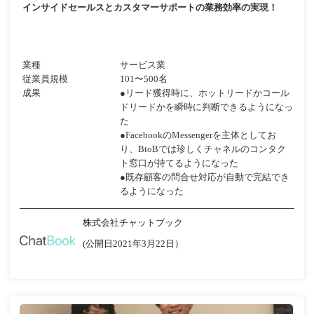
インサイドセールスとカスタマーサポートの業務効率の実現！
業種
サービス業
従業員規模
101〜500名
成果
●リード獲得時に、ホットリードかコール
ドリードかを瞬時に判断できるようになっ
た
●FacebookのMessengerを主体としてお
り、BtoBでは珍しくチャネルのコンタク
ト窓口が持てるようになった
●既存顧客の問合せ対応が自動で完結でき
るようになった
株式会社チャットブック
(公開日2021年3月22日）