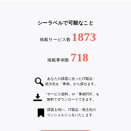
シーラベルで可能なこと
1873
掲載サービス数
718
掲載事例数
あなたの課題に合ったIT製品・
発注先を「事例」から探せます。
「サービス資料」や「事例PDF」を
無料でダウンロードできます。
課題を伺い、IT製品・発注先の
コンシェルジュをいたします。