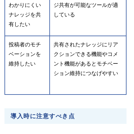
わかりにくい
ジ共有が可能なツールが適
ナレッジを共
している
有したい
投稿者のモチ
共有されたナレッジにリア
ベーションを
クションできる機能やコメ
維持したい
ント機能があるとモチベー
ション維持につなげやすい
導入時に注意すべき点