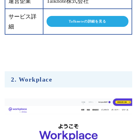
運営企業
Talknote株式会社
サービス詳
Talknoteの詳細を見る
細
2. Workplace