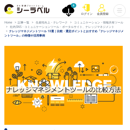
0
ログイン
会員登録
Home
記事一覧
生産性向上・テレワーク
コミュニケーション・情報共有ツール
社内SNS・コミュニケーションツール・ポータルサイト、ナレッジマネジメント
ナレッジマネジメントツール 18選｜比較・選定ポイントとおすすめ「ナレッジマネジメ
ントツール」の特徴や活用事例