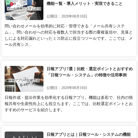
機能一覧・導入メリット・実現できること
公開日：2020年08月10日
問い合わせメールを効率的に対応・管理できる「メール共有システ
ム」。問い合わせへの対応を複数人で担当する際の重複返信や、見落と
しによる対応漏れといったミス防止に役立つツールです。ここでは、メ
ール共有シス...
日報アプリ7選｜比較・選定ポイントとおすすめ
「日報ツール・システム」の特徴や活用事例
公開日：2020年08月10日
日報作成・提出作業を効率化する日報アプリ。機能は多彩で、社内の情
報共有や生産性向上にも役立ちます。ここでは、比較選定ポイントとお
すすめのサービスを紹介します。
日報アプリとは｜日報ツール・システムの機能