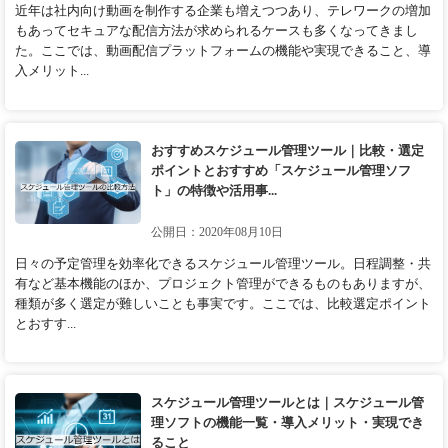
近年は社内向け動画を制作する企業も増えつつあり、テレワークの増加
もあってセキュアな配信方法が求められるケースも多くなってきまし
た。ここでは、動画配信プラットフォームの機能や実現できること、導
入メリット...
おすすめスケジュール管理ツール｜比較・選定
ポイントとおすすめ「スケジュール管理ソフ
ト」の特徴や活用事...
公開日：2020年08月10日
日々の予定管理を効率化できるスケジュール管理ツール。日程調整・共
有など基本機能のほか、プロジェクト管理ができるものもありますが、
種類が多く選定が難しいことも事実です。ここでは、比較選定ポイント
とおすす...
スケジュール管理ツールとは｜スケジュール管
理ソフトの機能一覧・導入メリット・実現でき
ること