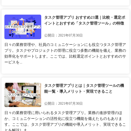
タスク管理アプリ おすすめ23選｜比較・選定ポ
イントとおすすめ「タスク管理ツール」の特徴
公開日：2021年07月30日
日々の業務管理や、社員のコミュニケーションにも役立つタスク管理ア
プリ。タスクやプロジェクトの管理に役立つ多数の機能を備え、業務の
効率化をサポートします。ここでは、比較選定ポイントとおすすめのサ
ービスを...
タスク管理アプリとは｜タスク管理ツールの機
能一覧・導入メリット・実現できること
公開日：2021年07月30日
日々の業務管理に用いられるタスク管理アプリ。業務の進捗管理のほ
か、コミュニケーションの活性化に役立つ機能を備えたものもありま
す。ここでは、タスク管理アプリの機能や導入メリット、実現できるこ
とを解説しま...