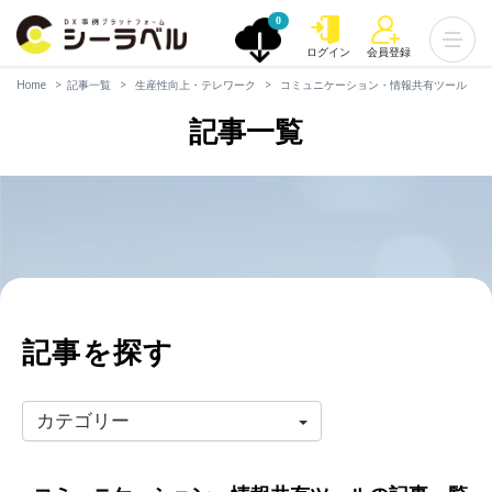
0
ログイン
会員登録
Home
記事一覧
生産性向上・テレワーク
コミュニケーション・情報共有ツール
記事一覧
記事を探す
カテゴリー