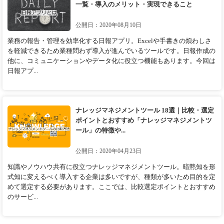
一覧・導入のメリット・実現できること
公開日：2020年08月10日
業務の報告・管理を効率化する日報アプリ。Excelや手書きの煩わしさ
を軽減できるため業種問わず導入が進んでいるツールです。日報作成の
他に、コミュニケーションやデータ化に役立つ機能もあります。今回は
日報アプ...
ナレッジマネジメントツール 18選｜比較・選定
ポイントとおすすめ「ナレッジマネジメントツ
ール」の特徴や...
公開日：2020年04月23日
知識やノウハウ共有に役立つナレッジマネジメントツール。暗黙知を形
式知に変えるべく導入する企業は多いですが、種類が多いため目的を定
めて選定する必要があります。ここでは、比較選定ポイントとおすすめ
のサービ...