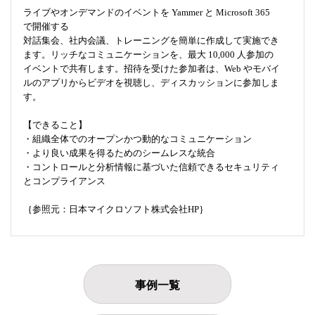
ライブやオンデマンドのイベントを Yammer と Microsoft 365
で開催する
対話集会、社内会議、トレーニングを簡単に作成して実施でき
ます。リッチなコミュニケーションを、最大 10,000 人参加の
イベントで共有します。招待を受けた参加者は、Web やモバイ
ルのアプリからビデオを視聴し、ディスカッションに参加しま
す。
【できること】
・組織全体でのオープンかつ動的なコミュニケーション
・より良い成果を得るためのシームレスな統合
・コントロールと分析情報に基づいた信頼できるセキュリティ
とコンプライアンス
｛参照元：日本マイクロソフト株式会社HP｝
事例一覧