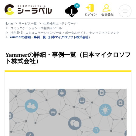
0
ログイン
会員登録
Home
サービス一覧
生産性向上・テレワーク
コミュニケーション・情報共有ツール
社内SNS・コミュニケーションツール・ポータルサイト、ナレッジマネジメント
Yammerの詳細・事例一覧（日本マイクロソフト株式会社）
Yammerの詳細・事例一覧（日本マイクロソフ
ト株式会社）