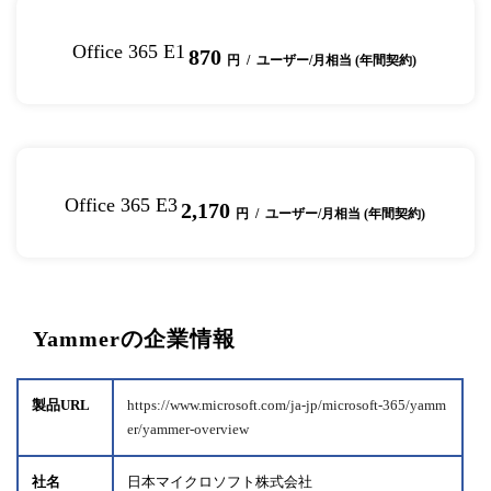
Office 365 E1
870
円 / ユーザー/月相当 (年間契約)
Office 365 E3
2,170
円 / ユーザー/月相当 (年間契約)
Yammerの企業情報
製品URL
https://www.microsoft.com/ja-jp/microsoft-365/yamm
er/yammer-overview
社名
日本マイクロソフト株式会社