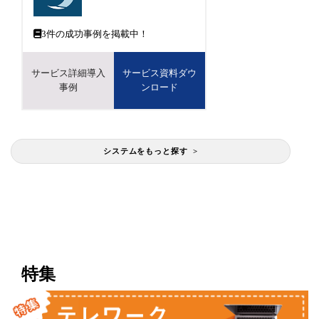
3
件の成功事例を掲載中！
サービス詳細導入
サービス資料ダウ
事例
ンロード
システムをもっと探す >
特集