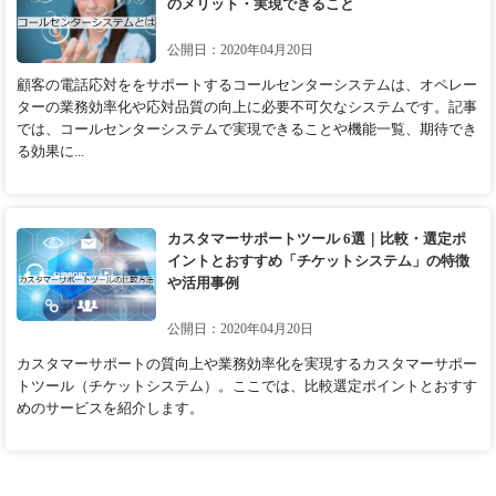
のメリット・実現できること
公開日：2020年04月20日
顧客の電話応対ををサポートするコールセンターシステムは、オペレー
ターの業務効率化や応対品質の向上に必要不可欠なシステムです。記事
では、コールセンターシステムで実現できることや機能一覧、期待でき
る効果に...
カスタマーサポートツール 6選｜比較・選定ポ
イントとおすすめ「チケットシステム‎」の特徴
や活用事例
公開日：2020年04月20日
カスタマーサポートの質向上や業務効率化を実現するカスタマーサポー
トツール（チケットシステム‎）。ここでは、比較選定ポイントとおすす
めのサービスを紹介します。