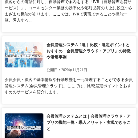
顧客からの電話に対し、自動音声で案内をする「IVR（自動音声応答サ
ービス）」。コールセンター業務の効率化や応対品質の向上に役立つさ
まざまな機能があります。ここでは、IVRで実現できることや機能一
覧、導入する...
会員管理システム 2選｜比較・選定ポイントと
おすすめ「会員管理クラウド・アプリ」の特徴
や活用事例
公開日：2020年11月21日
会員会員・顧客の基本情報や行動履歴を一元管理することができる会員
管理システム(会員管理クラウド)。ここでは、比較選定ポイントとおす
すめのサービスを紹介します。
会員管理システムとは｜会員管理クラウド・ア
プリの機能一覧・導入メリット・実現できるこ
と