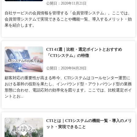
公開日：2020年11月21日
自社サービスの会員情報を管理する「会員管理システム」。ここでは、
会員管理システムで実現できることや機能一覧、導入するメリット・効
果を紹介します。
CTI 41選｜比較・選定ポイントとおすすめ
「CTIシステム」の特徴
公開日：2020年04月20日
顧客対応の重要性が高まる昨今、CTIシステムはコールセンター運営に
おける基幹の役割を果たし、インバウンド型・アウトバウンド型の業務
形態に合わせ、電話応対の効率化を図ります。ここでは、比較選定ポイ
ントとお...
CTIとは｜CTIシステムの機能一覧・導入のメリ
ット・実現できること