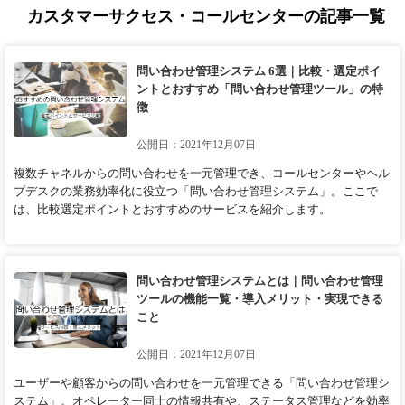
カスタマーサクセス・コールセンターの記事一覧
問い合わせ管理システム 6選｜比較・選定ポイ
ントとおすすめ「問い合わせ管理ツール」の特
徴
公開日：2021年12月07日
複数チャネルからの問い合わせを一元管理でき、コールセンターやヘル
プデスクの業務効率化に役立つ「問い合わせ管理システム」。ここで
は、比較選定ポイントとおすすめのサービスを紹介します。
問い合わせ管理システムとは｜問い合わせ管理
ツールの機能一覧・導入メリット・実現できる
こと
公開日：2021年12月07日
ユーザーや顧客からの問い合わせを一元管理できる「問い合わせ管理シ
ステム」。オペレーター同士の情報共有や、ステータス管理などを効率