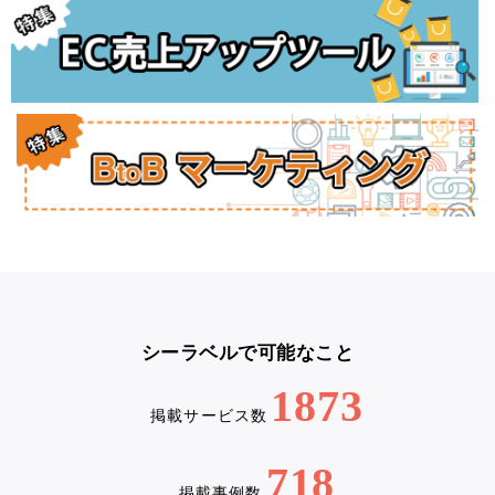
シーラベルで可能なこと
1873
掲載サービス数
718
掲載事例数