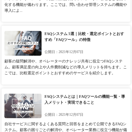
化する機能が備わります。ここでは、問い合わせ管理システムの機能や
導入によ...
FAQシステム 5選｜比較・選定ポイントとおす
すめ「FAQツール」の特徴
公開日：2021年12月07日
顧客の疑問解消や、オペレーターのナレッジ共有に役立つFAQシステ
ム。顧客満足度の向上や人件費削減などの導入メリットを持ちます。こ
こでは、比較選定ポイントとおすすめのサービスを紹介します。
FAQシステムとは｜FAQツールの機能一覧・導
入メリット・実現できること
公開日：2021年12月07日
自社サービスに関するよくある質問と回答をまとめて公開できるFAQシ
ステム。顧客の困りごとの解消や、オペレーター業務に役立つ機能が備