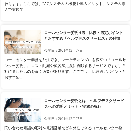
わります。ここでは、FAQシステムの機能や導入メリット、システム導
入で実現で...
コールセンター委託 6選｜比較・選定ポイント
とおすすめ「ヘルプデスクサービス」の特徴
公開日：2021年12月07日
コールセンター業務を外注でき、マーケティングにも役立つ「コールセ
ンター委託」。コスト削減や顧客満足度に貢献するサービスですが、自
社に適したものを選ぶ必要があります。ここでは、比較選定ポイントと
おすすめ...
コールセンター委託とは｜ヘルプデスクサービ
スへの委託メリット・実施の流れ
公開日：2021年12月07日
問い合わせ電話の応対や電話営業などを外注できるコールセンター委