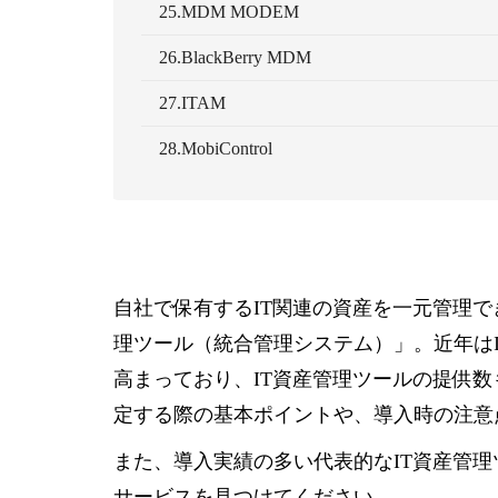
25.MDM MODEM
26.BlackBerry MDM
27.ITAM
28.MobiControl
自社で保有するIT関連の資産を一元管理で
理ツール（統合管理システム）」。近年は
高まっており、IT資産管理ツールの提供数
定する際の基本ポイントや、導入時の注意
また、導入実績の多い代表的なIT資産管
サービスを見つけてください。