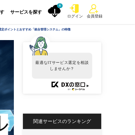
0
探す
サービスを探す
ログイン
会員登録
・選定ポイントとおすすめ「統合管理システム」の特徴
最適なITサービス選定を相談
しませんか？
►
関連サービスのランキング