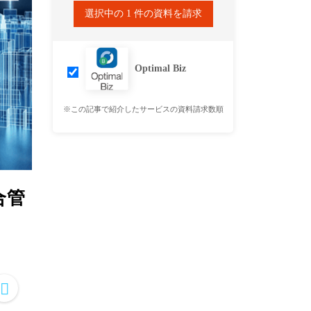
選択中の
1
件の資料を請求
Optimal Biz
※この記事で紹介したサービスの資料請求数順
合管