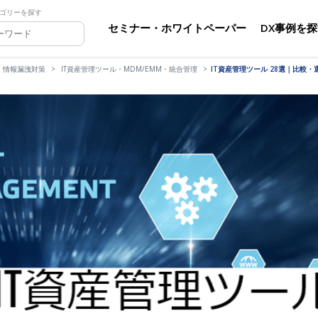
ゴリーを探す
セミナー・ホワイトペーパー
DX事例を
・情報漏洩対策
IT資産管理ツール・MDM/EMM・統合管理
IT資産管理ツール 28選｜比較