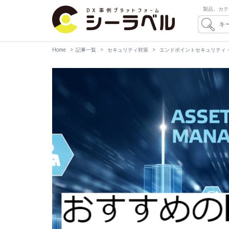
製品、カテ
Home
記事一覧
セキュリティ対策
エンドポイントセキュリティ