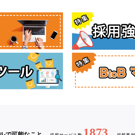
1873
ルで可能なこと