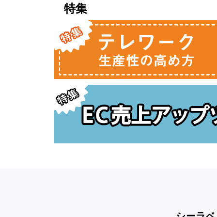
特集
シーラベ