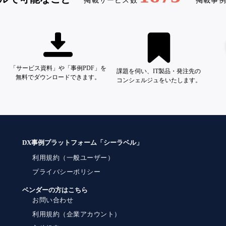
掲載サービス数
掲載事
「サービス資料」や「事例PDF」を
課題を伺い、IT製品・発注先の
無料でダウンロードできます。
コンシェルジュをいたします。
DX事例プラットフォーム「シーラベル」
利用規約（一般ユーザー）
プライバシーポリシー
ベンダーの方はこちら
お問い合わせ
利用規約（企業アカウント）