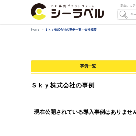
製品、カテ
Home
Ｓｋｙ株式会社の事例一覧・会社概要
事例一覧
Ｓｋｙ株式会社の事例
現在公開されている導入事例はありませ