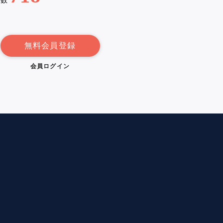
例数
無料会員登録
会員ログイン