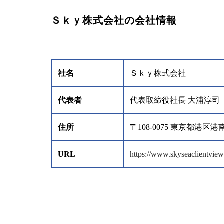
Ｓｋｙ株式会社の会社情報
社名
Ｓｋｙ株式会社
代表者
代表取締役社長 大浦淳司
住所
〒108-0075 東京都
URL
https://www.skyseaclientview