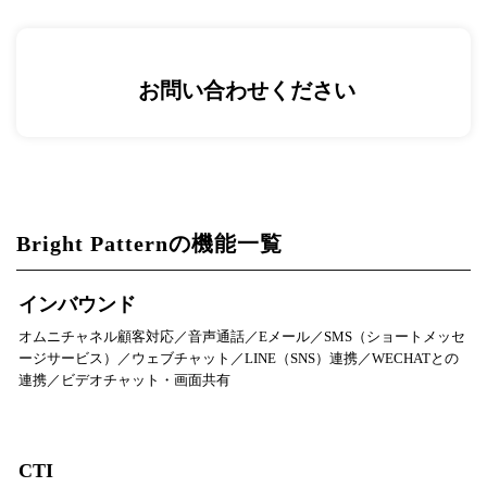
お問い合わせください
Bright Patternの機能一覧
インバウンド
オムニチャネル顧客対応／音声通話／Eメール／SMS（ショートメッセ
ージサービス）／ウェブチャット／LINE（SNS）連携／WECHATとの
連携／ビデオチャット・画面共有
CTI