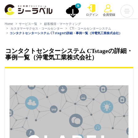
0
ログイン
会員登録
Home
サービス一覧
顧客獲得・マーケティング
カスタマーサクセス・コールセンター
CTI・コールセンターシステム
コンタクトセンターシステム CTstageの詳細・事例一覧（沖電気工業株式会社）
コンタクトセンターシステム CTstageの詳細・
事例一覧（沖電気工業株式会社）