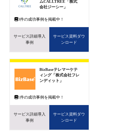
ムCALLTREE「株式
会社ジーシー」
3
件の成功事例を掲載中！
サービス詳細導入
サービス資料ダウ
事例
ンロード
BizBaseテレマーケテ
ィング「株式会社フレ
ンディット」
1
件の成功事例を掲載中！
サービス詳細導入
サービス資料ダウ
事例
ンロード