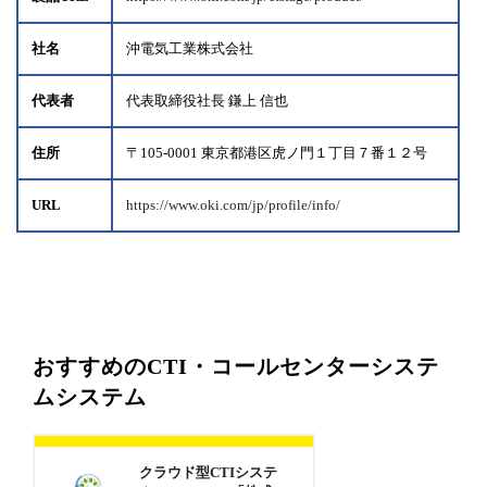
社名
沖電気工業株式会社
代表者
代表取締役社長 鎌上 信也
住所
〒105-0001 東京都港区虎ノ門１丁目７番１２号
URL
https://www.oki.com/jp/profile/info/
おすすめのCTI・コールセンターシステ
ムシステム
クラウド型CTIシステ