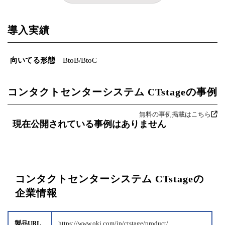
導入実績
向いてる形態
BtoB/BtoC
コンタクトセンターシステム CTstageの事例
無料の事例掲載はこちら
現在公開されている事例はありません
コンタクトセンターシステム CTstageの
企業情報
製品URL
https://www.oki.com/jp/ctstage/product/