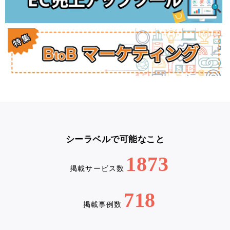
シーラベルで可能なこと
1873
掲載サービス数
718
掲載事例数