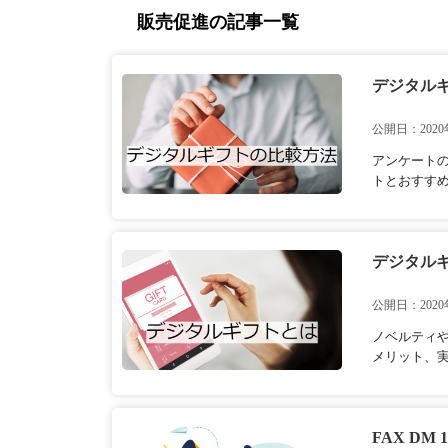
販売促進の記事一覧
デジタル
公開日：2020
アンケート
トとおすす
デジタル
公開日：2020
ノベルティ
メリット、
FAX D