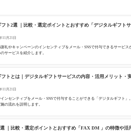
ギフト2選 ｜比較・選定ポイントとおすすめ「デジタルギフト
年11月21日
の謝礼やキャンペーンのインセンティブをメール・SNSで付与できるサービス
めのサービスを紹介します。
ギフトとは｜デジタルギフトサービスの内容・活用メリット・
年11月21日
やインセンティブをメール・SNSで付与することができる「デジタルギフト」
実施の流れを説明します。
M 1選 ｜比較・選定ポイントとおすすめ「FAX DM 」の特徴や活