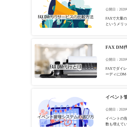
公開日：2020
FAXで大量
というメリッ
FAX D
公開日：2020
FAXでダイ
ーディにDM
イベント
公開日：2020
イベントの
数も増えてい