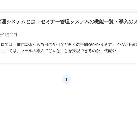
管理システムとは｜セミナー管理システムの機能一覧・導入の
年04月20日
開催では、事前準備から当日の受付など多くの手間がかかります。イベント運
ここでは、ツールの導入でどんなことを実現できるのか、機能や...
1