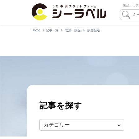
製品、カテ
Home
記事一覧
営業・販促
販売促進
記事を探す
カテゴリー