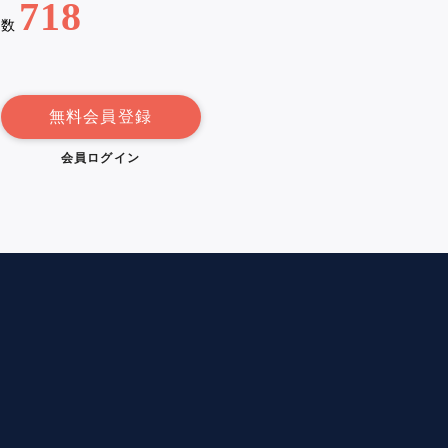
718
例数
無料会員登録
会員ログイン