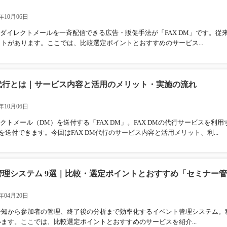
年10月06日
のダイレクトメールを一斉配信できる広告・販促手法が「FAX DM」です。
トがあります。ここでは、比較選定ポイントとおすすめのサービス...
M代行とは｜サービス内容と活用のメリット・実施の流れ
年10月06日
レクトメール（DM）を送付する「FAX DM」。FAX DMの代行サービスを
を送付できます。今回はFAX DM代行のサービス内容と活用メリット、利...
管理システム 9選｜比較・選定ポイントとおすすめ「セミナー
年04月20日
告知から参加者の管理、終了後の分析まで効率化するイベント管理システム。
ます。ここでは、比較選定ポイントとおすすめのサービスを紹介...