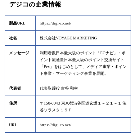
デジコの企業情報
製品URL
https://digi-co.net/
社名
株式会社VOYAGE MARKETING
メッセージ
利用者数日本最大級のポイント「ECナビ」・ポ
イント流通量日本最大級のポイント交換サイト
「Pex」をはじめとして、メディア事業・ポイン
ト事業・マーケティング事業を展開。
代表者
代表取締役 古谷 和幸
住所
〒150-0043 東京都渋谷区道玄坂１－２１－１ 渋
谷ソラスタ１５Ｆ
URL
https://digi-co.net/