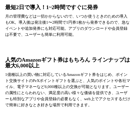
最短2日で導入！1~2時間ですぐに発券
月の管理費などは一切かからないので、いつか使うときのための導入
もOK。導入後は発注後1〜2時間で1円券1枚から発券できるので、急な
イベントや追加発券にも対応可能。アプリのダウンロードや会員登録
は不要で、ユーザーも簡単に利用可能。
人気のAmazonギフト券はもちろん ラインナップは
最大6,000以上
1億種以上の買い物に対応しているAmazonギフト券をはじめ、ポイン
ト交換サイトのPeXポイントギフトを選ぶと、人気のポイントや各社マ
イル、電子マネーなど6,000種以上の交換が可能となります。ユーザー
の属性にとらわれない、満足度の高い様々な価値を提供でき、ユーザ
ーも特別なアプリや会員登録の必要もなく、web上でアクセスするだけ
で簡単に好きなとき好きな場所で利用できます。