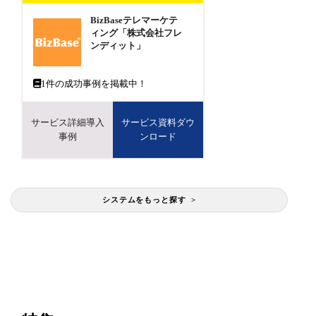
BizBaseテレマーケテ
ィング「株式会社フレ
ンディット」
1
件の成功事例を掲載中！
サービス詳細導入
サービス資料ダウ
事例
ンロード
システムをもっと探す >