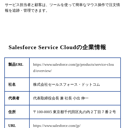
サービス担当者と顧客は、ツールを使って簡単なマウス操作で注文情
報を追跡・管理できます。
Salesforce Service Cloudの企業情報
製品URL
https://www.salesforce.com/jp/products/service-clou
d/overview/
社名
株式会社セールスフォース・ドットコム
代表者
代表取締役会長 兼 社長 小出 伸一
住所
〒100-0005 東京都千代田区丸の内２丁目７番２号
URL
https://www.salesforce.com/jp/