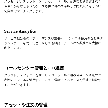
メッセージ、チャット、ソーシャル、メール、音声などさまざまなチ
ャネルから寄せられたケースを担当者のスキルと専門知識にもとづい
て自動でマッチングします。
Service Analytics
サービス担当者のパフォーマンスや主要KPI、チャネル使用率などをダ
ッシュボードを使ってどこからでも確認。チームの作業効率が大幅に
向上します。
コールセンター管理とCTI連携
クラウドテレフォニーをサービスコンソールに組み込み、AI搭載の生
産性向上ツールを活用することで、電話によるケースを迅速に解決す
ることができます。
アセットや注文の管理