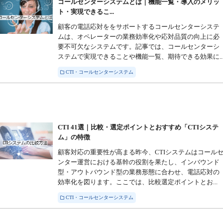
コールセンターシステムとは｜機能一覧・導入のメリッ
ト・実現できるこ...
顧客の電話応対ををサポートするコールセンターシステ
ムは、オペレーターの業務効率化や応対品質の向上に必
要不可欠なシステムです。記事では、コールセンターシ
ステムで実現できることや機能一覧、期待できる効果に..
CTI・コールセンターシステム
CTI 41選｜比較・選定ポイントとおすすめ「CTIシステ
ム」の特徴
顧客対応の重要性が高まる昨今、CTIシステムはコール
ンター運営における基幹の役割を果たし、インバウンド
型・アウトバウンド型の業務形態に合わせ、電話応対の
効率化を図ります。ここでは、比較選定ポイントとお...
CTI・コールセンターシステム