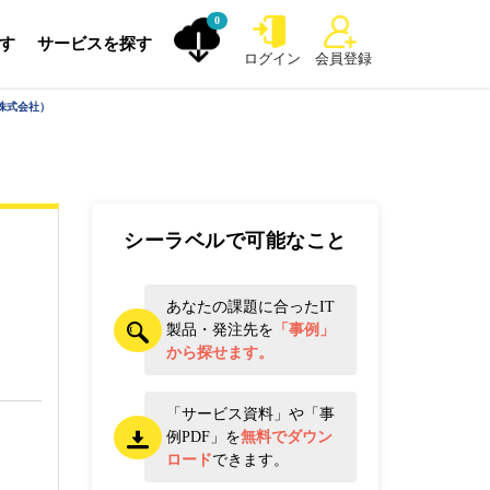
0
探す
サービスを探す
ログイン
会員登録
IS株式会社）
シーラベルで可能なこと
あなたの課題に合ったIT
製品・発注先を
「事例」
から探せます。
「サービス資料」や「事
例PDF」を
無料でダウン
ロード
できます。