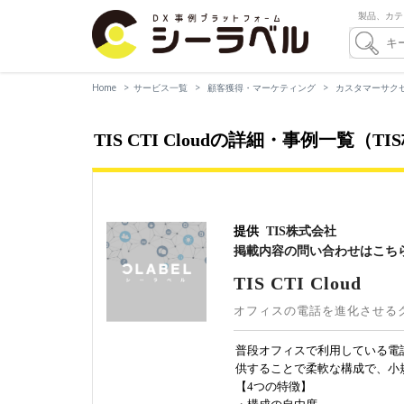
製品、カテ
Home
サービス一覧
顧客獲得・マーケティング
カスタマーサク
TIS CTI Cloudの詳細・事例一覧（T
提供
TIS株式会社
掲載内容の問い合わせはこち
TIS CTI Cloud
オフィスの電話を進化させるク
普段オフィスで利用している電話
供することで柔軟な構成で、小
【4つの特徴】