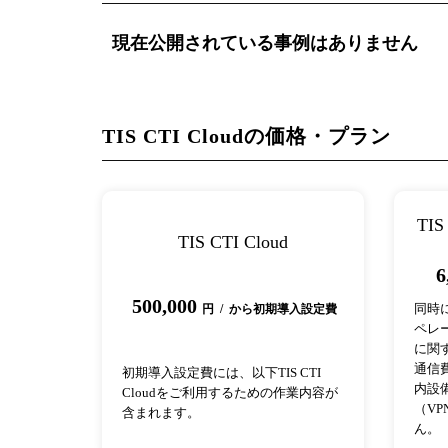
現在公開されている事例はありません
TIS CTI Cloudの価格・プラン
TI
TIS CTI Cloud
6
500,000
同時
円 / から初期導入設定費
ペレ
に関
通信
初期導入設定費には、以下TIS CTI
内設
Cloudをご利用するための作業内容が
（V
含まれます。
ん。