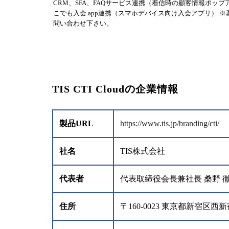
CRM、SFA、FAQサービス連携（着信時の顧客情報ポップ
こでも入会.app連携（スマホデバイス向け入会アプリ）
問い合わせ下さい。
TIS CTI Cloudの企業情報
製品URL
https://www.tis.jp/branding/cti/
社名
TIS株式会社
代表者
代表取締役会長兼社長 桑野 
住所
〒160-0023 東京都新宿区