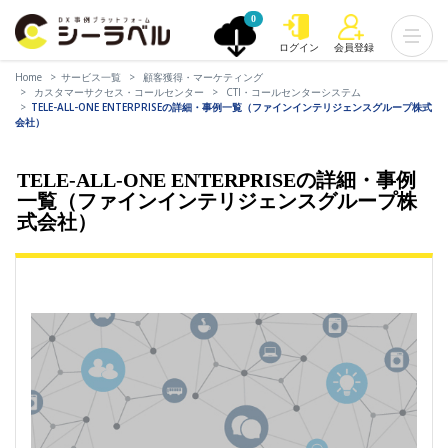
0
ログイン
会員登録
Home
サービス一覧
顧客獲得・マーケティング
カスタマーサクセス・コールセンター
CTI・コールセンターシステム
TELE-ALL-ONE ENTERPRISEの詳細・事例一覧（ファインインテリジェンスグループ株式
会社）
TELE-ALL-ONE ENTERPRISEの詳細・事例
一覧（ファインインテリジェンスグループ株
式会社）