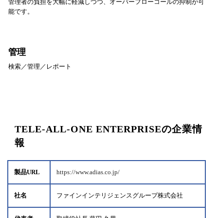
管理者の負担を大幅に軽減しつつ、オーバーフローコールの抑制が可
能です。
管理
検索／管理／レポート
TELE-ALL-ONE ENTERPRISEの企業情
報
製品URL
https://www.adias.co.jp/
社名
ファインインテリジェンスグループ株式会社