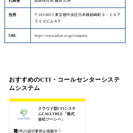
代表者
取締役社長 藤田 久男
住所
〒103-0015 東京都中央区日本橋箱崎町３－１４ア
ライズビル４Ｆ
URL
https://www.adias.co.jp/company
おすすめのCTI・コールセンターシステ
ムシステム
クラウド型CTIシステ
ムCALLTREE「株式
会社ジーシー」
3
件の成功事例を掲載中！