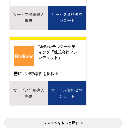
サービス詳細導入
サービス資料ダウ
事例
ンロード
BizBaseテレマーケテ
ィング「株式会社フレ
ンディット」
1
件の成功事例を掲載中！
サービス詳細導入
サービス資料ダウ
事例
ンロード
システムをもっと探す >