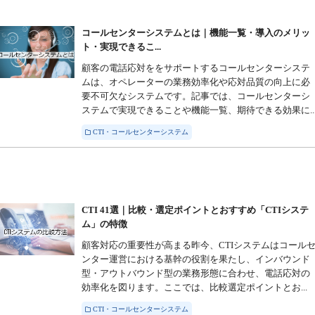
コールセンターシステムとは｜機能一覧・導入のメリッ
ト・実現できるこ...
顧客の電話応対ををサポートするコールセンターシステ
ムは、オペレーターの業務効率化や応対品質の向上に必
要不可欠なシステムです。記事では、コールセンターシ
ステムで実現できることや機能一覧、期待できる効果に..
CTI・コールセンターシステム
CTI 41選｜比較・選定ポイントとおすすめ「CTIシステ
ム」の特徴
顧客対応の重要性が高まる昨今、CTIシステムはコール
ンター運営における基幹の役割を果たし、インバウンド
型・アウトバウンド型の業務形態に合わせ、電話応対の
効率化を図ります。ここでは、比較選定ポイントとお...
CTI・コールセンターシステム