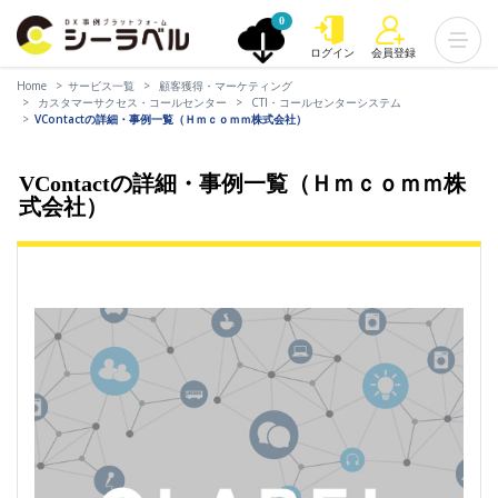
0
ログイン
会員登録
Home
サービス一覧
顧客獲得・マーケティング
カスタマーサクセス・コールセンター
CTI・コールセンターシステム
VContactの詳細・事例一覧（Ｈｍｃｏｍｍ株式会社）
VContactの詳細・事例一覧（Ｈｍｃｏｍｍ株
式会社）