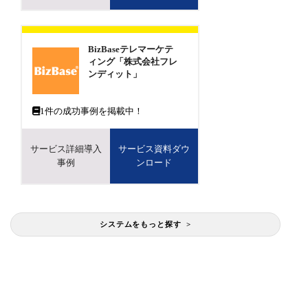
BizBaseテレマーケテ
ィング「株式会社フレ
ンディット」
1
件の成功事例を掲載中！
サービス詳細導入
サービス資料ダウ
事例
ンロード
システムをもっと探す >