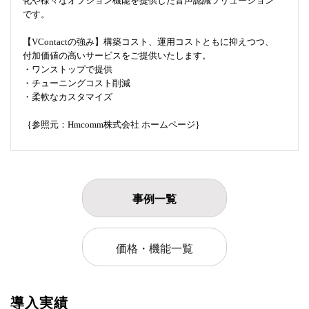
化や様々なオプション機能を提供した音声認識ソリューション
です。
【VContactの強み】構築コスト、運用コストともに抑えつつ、
付加価値の高いサービスをご提供いたします。
・ワンストップで提供
・チューニングコスト削減
・柔軟なカスタマイズ
｛参照元：Hmcomm株式会社 ホームページ｝
事例一覧
価格・機能一覧
導入実績