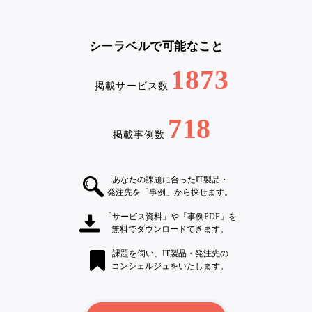
シーラベルで可能なこと
1873
掲載サービス数
718
掲載事例数
あなたの課題に合ったIT製品・
発注先を「事例」から探せます。
「サービス資料」や「事例PDF」を
無料でダウンロードできます。
課題を伺い、IT製品・発注先の
コンシェルジュをいたします。