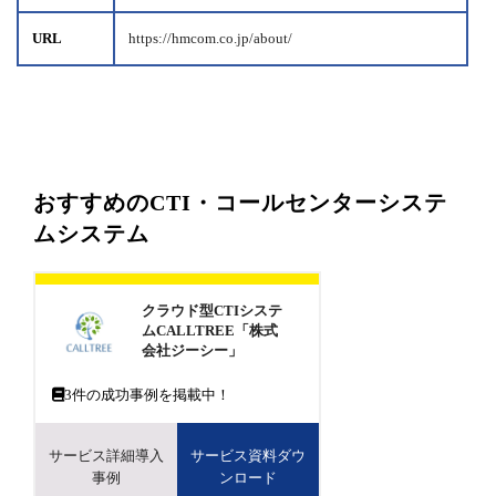
URL
https://hmcom.co.jp/about/
おすすめのCTI・コールセンターシステ
ムシステム
クラウド型CTIシステ
ムCALLTREE「株式
会社ジーシー」
3
件の成功事例を掲載中！
サービス詳細導入
サービス資料ダウ
事例
ンロード